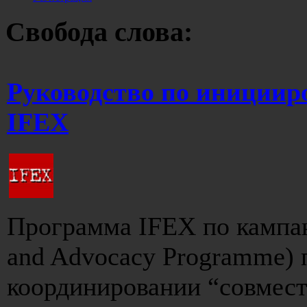
Свобода слова:
Руководство по инициир
IFEX
Программа IFEX по кампа
and Advocacy Programme) 
координировании “совмест