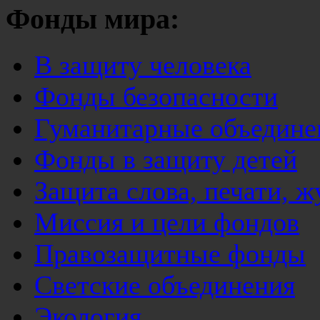
Фонды мира:
В защиту человека
Фонды безопасности
Гуманитарные объедине
Фонды в защиту детей
Защита слова, печати, 
Миссия и цели фондов
Правозащитные фонды
Светские объединения
Экология