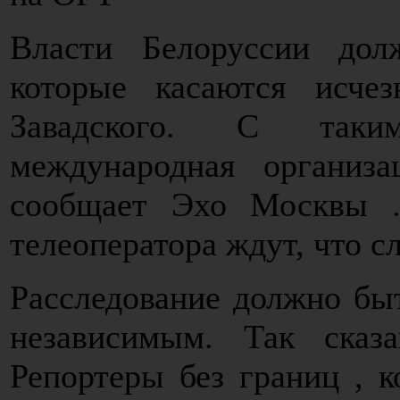
Власти Белоруссии дол
которые касаются исче
Завадского. С таки
международная организ
сообщает Эхо Москвы .
телеоператора ждут, что с
Расследование должно бы
независимым. Так сказ
Репортеры без границ , 