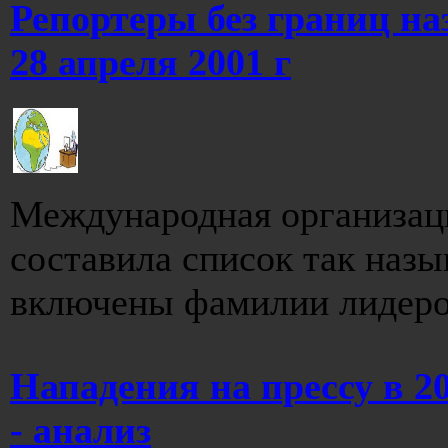
Репортеры без границ на
28 апреля 2001 г
Международная организаци
составила список так назы
включены фамилии лидеров
Нападения на прессу в 20
- анализ