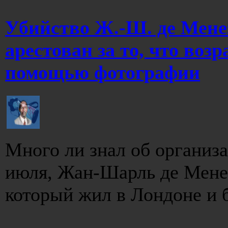
Убийство Ж.-Ш. де Мене
арестован за то, что воз
помощью фотографии
Много ли знал об организ
июля, Жан-Шарль де Менез
который жил в Лондоне и б