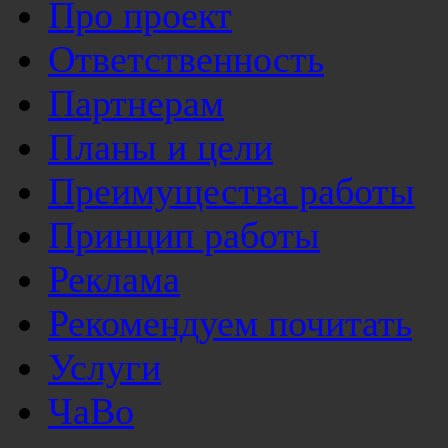
Про проект
Ответственность
Партнерам
Планы и цели
Преимущества работы
Принцип работы
Реклама
Рекомендуем почитать
Услуги
ЧаВо