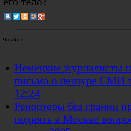
его тело?
Читайте:
Немецкие журналисты н
письмо о цензуре СМИ в 
12:24
Репортеры без границ п
поднять в Москве вопрос