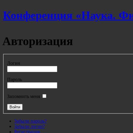
Конференция «Наука. Фи
Авторизация
Логин
Пароль
Запомнить меня
Забыли пароль?
Забыли логин?
Регистрация