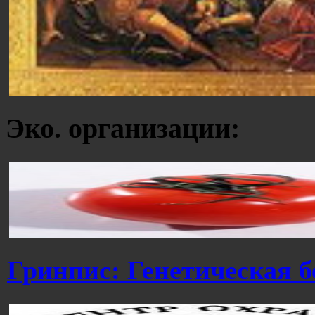
Эко. организации:
Гринпис: Генетическая б