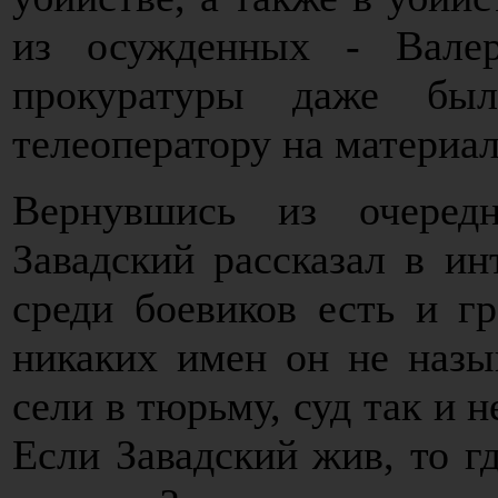
из осужденных - Вале
прокуратуры даже бы
телеоператору на материал
Вернувшись из очеред
Завадский рассказал в ин
среди боевиков есть и г
никаких имен он не назы
сели в тюрьму, суд так и 
Если Завадский жив, то гд