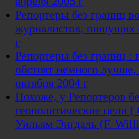
апреля 2005 г
Репортеры без границ в
журналистов, пишущих 
г
Репортеры без границ : 
обстоят немного лучше,
октября 2004 г
Похоже, у Репортеров бе
геополитические цели ( 
Уильям Энгдаль (F. Will