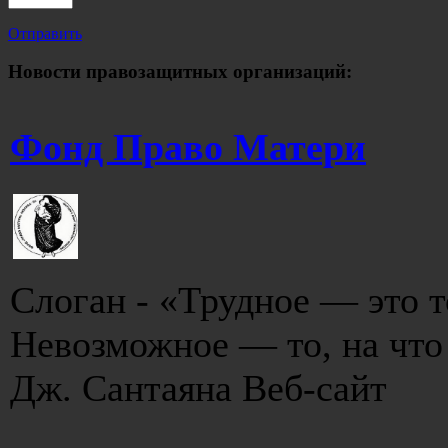
Отправить
Новости правозащитных организаций:
Фонд Право Матери
Слоган - «Трудное — это т
Невозможное — то, на что
Дж. Сантаяна Веб-сайт - 