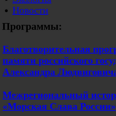
Новости
Программы:
Благотворительная прог
памяти российского госу
Александра Людвигович
Межрегиональный истор
«Морская Слава России»