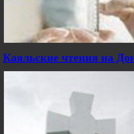
Каяльские чтения на До