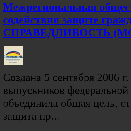
Межрегиональная общес
содействия защите граж
СПРАВЕДЛИВОСТЬ (М
Создана 5 сентября 2006 г
выпускников федеральной
объединила общая цель, с
защита пр...