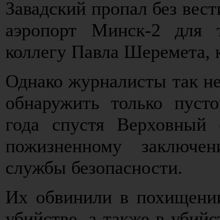
Завадский пропал без вест
аэропорт Минск-2 для т
коллегу Павла Шеремета, 
Однако журналисты так не
обнаружить только пусто
года спустя Верховный 
пожизненному заключе
службы безопасности.
Их обвинили в похищени
убийстве, а также в убийс