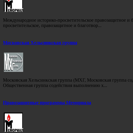
Международное историко-просветительское правозащитное и 
просветительское, правозащитное и благотвор...
Московская Хельсинкская группа
Московская Хельсинкская группа (МХГ, Московская группа с
Общественная группа содействия выполнению х...
Правозащитные программы Мемориала