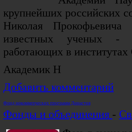
крупнейших российских со
Николая Прокофьевича
известных ученых - п
работающих в институтах
Академик Н
Добавить комментарий
Фонд некоммерческих программ Династия
Фонды и объединения
-
Св