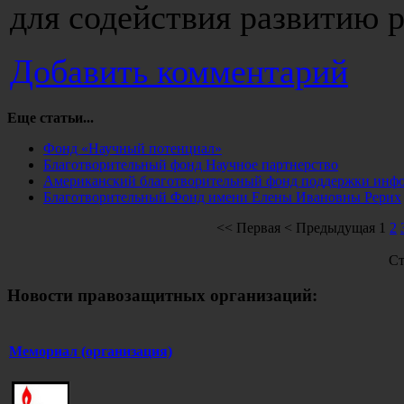
для содействия развитию 
Добавить комментарий
Еще статьи...
Фонд «Научный потенциал»
Благотворительный фонд Научное партнерство
Американский благотворительный фонд поддержки инфо
Благотворительный Фонд имени Елены Ивановны Рерих
<<
Первая
<
Предыдущая
1
2
Ст
Новости правозащитных организаций:
Мемориал (организация)