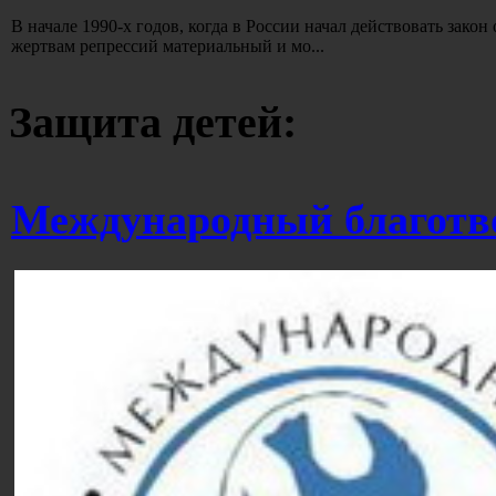
В начале 1990-х годов, когда в России начал действовать закон
жертвам репрессий материальный и мо...
Защита детей:
Международный благотв