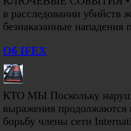
КЛЮЧЕВЫЕ СОБЫТИЯ • До
в расследовании убийств ж
безнаказанные нападения п
Об IFEX
КТО МЫ Поскольку наруше
выражения продолжаются п
борьбу члены сети Internati