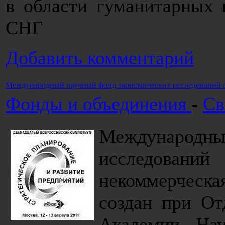
в области гуманитарных 
СНГ
Добавить комментарий
Международный научный фонд экономических исследований 
Фонды и объединения
-
Св
Международный
исследований
некоммерческа
создан при От
Академии Нау