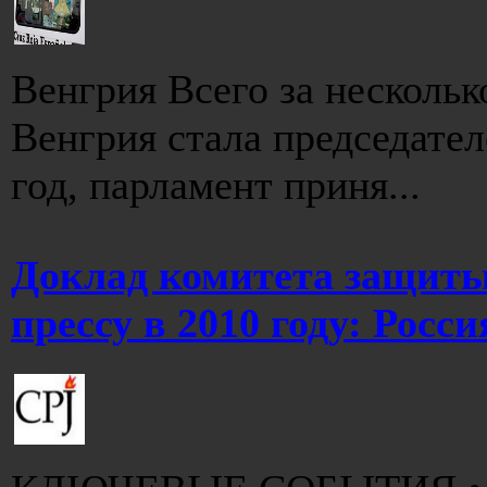
Венгрия Всего за нескольк
Венгрия стала председате
год, парламент приня...
Доклад комитета защиты
прессу в 2010 году: Росси