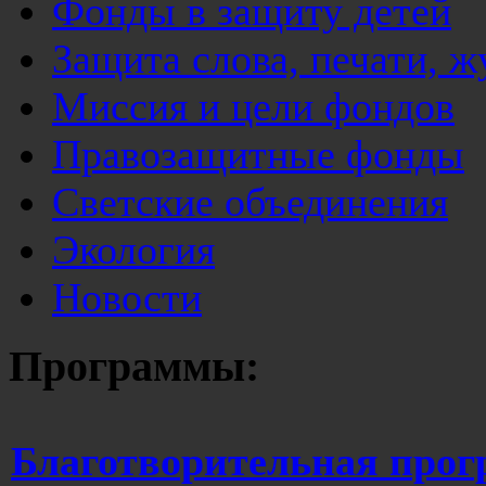
Фонды в защиту детей
Защита слова, печати, 
Миссия и цели фондов
Правозащитные фонды
Светские объединения
Экология
Новости
Программы:
Благотворительная прог