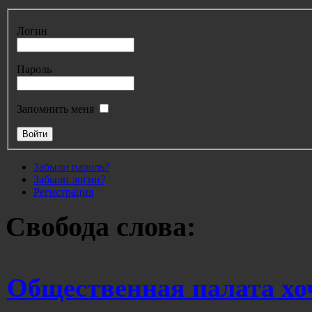
Логин
Пароль
Запомнить меня
Забыли пароль?
Забыли логин?
Регистрация
Свобода слова:
Общественная палата хо