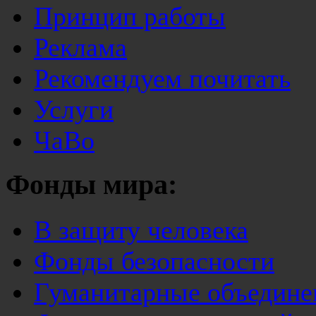
Принцип работы
Реклама
Рекомендуем почитать
Услуги
ЧаВо
Фонды мира:
В защиту человека
Фонды безопасности
Гуманитарные объедине