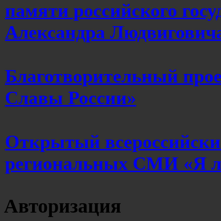
памяти российского госу
Александра Людвигович
Благотворительный про
Славы России»
Открытый всероссийски
региональных СМИ «Я 
Авторизация