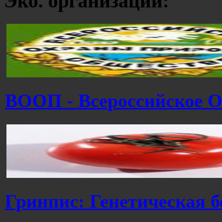
Эко. организации:
ВООП - Всероссийское 
Гринпис: Генетическая б