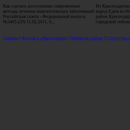
Как сделать доступными современные
Из Краснодарско
методы лечения онкологических заболеваний
народ Едем из Н
Российская газета - Федеральный выпуск
район Краснодар
№5405 (29) 11.02.2011, 0...
городской пейзаж,
Главная
|
Фонды и объединения
|
Добавить статью
|
Структура 