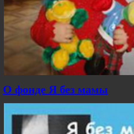
О фонде Я без мамы