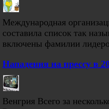
Международная организаци
составила список так назы
включены фамилии лидеров
Нападения на прессу в 2
Венгрия Всего за нескольк