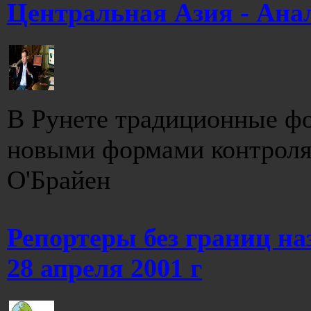
Центральная Азия - Ана
В Рунете традиционные ф
новыми формами контроля
O'Брайен
Репортеры без границ на
28 апреля 2001 г