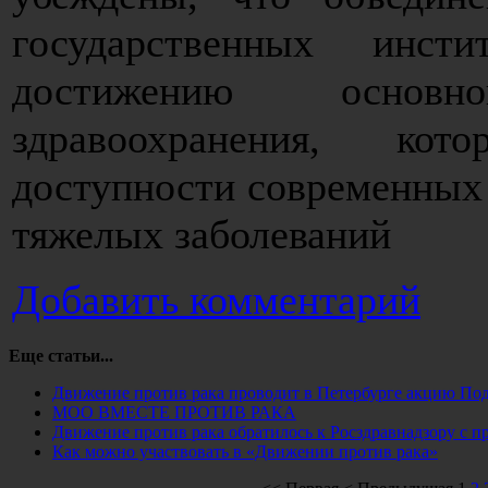
государственных инсти
достижению основ
здравоохранения, кот
доступности современных 
тяжелых заболеваний
Добавить комментарий
Еще статьи...
Движение против рака проводит в Петербурге акцию Под
МОО ВМЕСТЕ ПРОТИВ РАКА
Движение против рака обратилось к Росздравнадзору с п
Как можно участвовать в «Движении против рака»