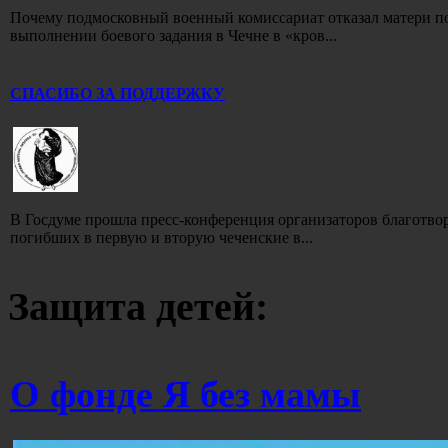
Почему подмосковный военный комиссариат отказал матери по
выполнении боевого задания в Чечне в «кров...
СПАСИБО ЗА ПОДДЕРЖКУ
В Госдуме прошла пресс-конференция организаторов благотво
погибших в первую и вторую чеченские в...
Защита детей:
О фонде Я без мамы