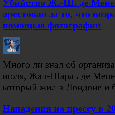
Убийство Ж.-Ш. де Мене
арестован за то, что воз
помощью фотографии
Много ли знал об организ
июля, Жан-Шарль де Менез
который жил в Лондоне и б
Нападения на прессу в 20