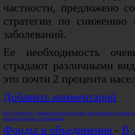
частности, предложено с
стратегии по снижению 
заболеваний.
Ее необходимость очев
страдают различными вид
это почти 2 процента насе
Добавить комментарий
На IV Форуме «Движение против рака» предложили создать п
онкологических заболеваний
Фонды и объединения
-
В 