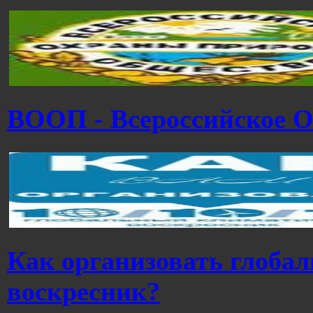
ВООП - Всероссийское 
Как организовать глоба
воскресник?