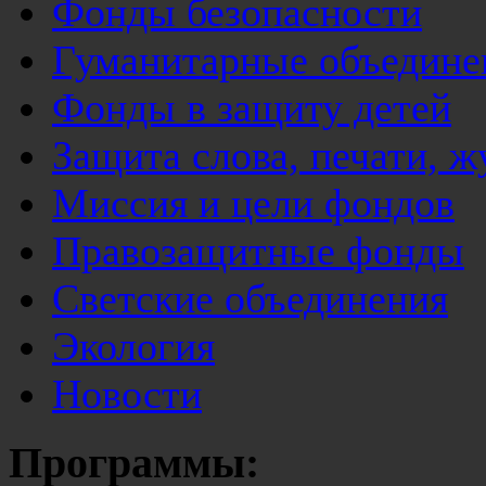
Фонды безопасности
Гуманитарные объедине
Фонды в защиту детей
Защита слова, печати, 
Миссия и цели фондов
Правозащитные фонды
Светские объединения
Экология
Новости
Программы: