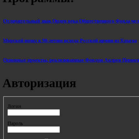
Отличительный знак Орден века Общественного Фонда ч
Морской поход к 90-летию исхода Русской армии из Крыма
Основные проекты, реализованные Фондом Андрея Первозв
Авторизация
Логин
Пароль