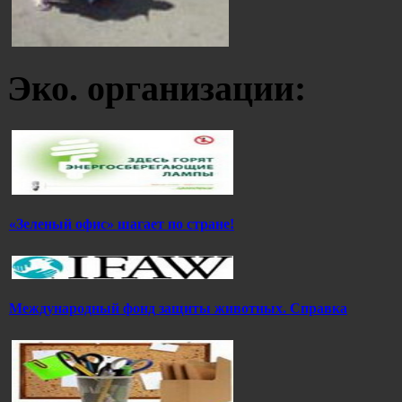
Эко. организации:
«Зеленый офис» шагает по стране!
Международный фонд защиты животных. Справка