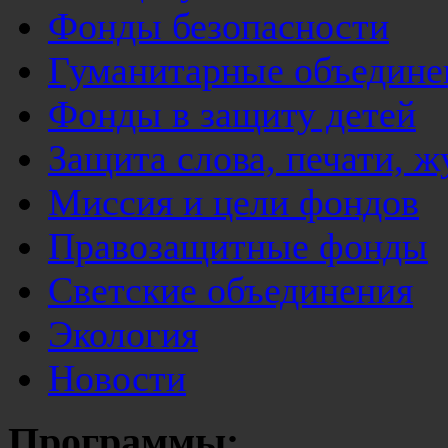
Фонды безопасности
Гуманитарные объедине
Фонды в защиту детей
Защита слова, печати, 
Миссия и цели фондов
Правозащитные фонды
Светские объединения
Экология
Новости
Программы: