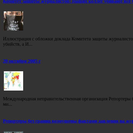
Комитет защиты журналистов: Наших коллег убивают все
Иллюстрация с обложки доклада Комитета защиты журналистов
убийств, а И...
20 октября 2005 г
Международная неправительственная организация Репортеры бе
ми...
Репортеры без границ возмущены фактами давления на жу