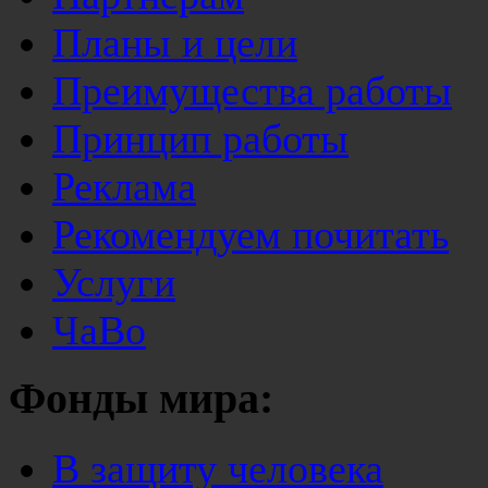
Планы и цели
Преимущества работы
Принцип работы
Реклама
Рекомендуем почитать
Услуги
ЧаВо
Фонды мира:
В защиту человека