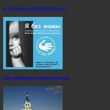
ЧТО ТАКОЕ «ВОЛОНТЕРСТВО»?
Свято-Иверский женский монастырь