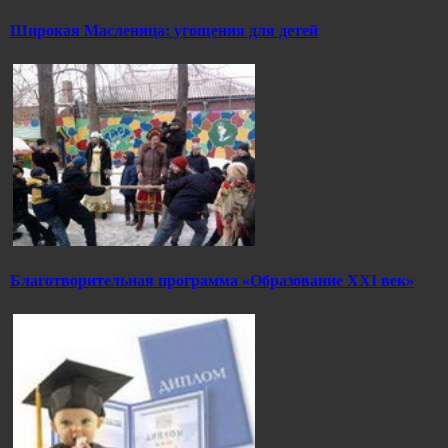
Широкая Масленица: угощения для детей
Благотворительная программа «Образование ХХI век»