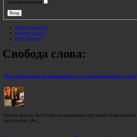
Запомнить меня
Забыли пароль?
Забыли логин?
Регистрация
Свобода слова:
Международные организации не в состоянии защитить своб
Пустое кресло Лю Саобо на церемонии вручения Нобелевской
институтов. (Ре...