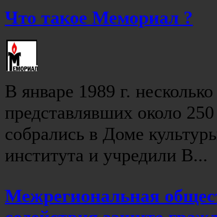
Что такое Мемориал ?
В январе 1989 г. несколько
представлявших около 250 
собрались в Доме культур
института и учредили В...
Межрегиональная общес
содействия защите граж