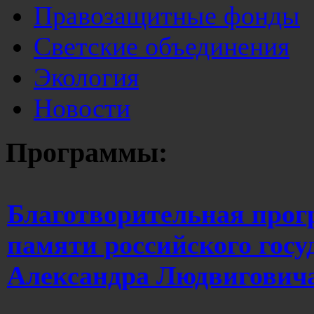
Правозащитные фонды
Светские объединения
Экология
Новости
Программы:
Благотворительная прог
памяти российского госу
Александра Людвигович