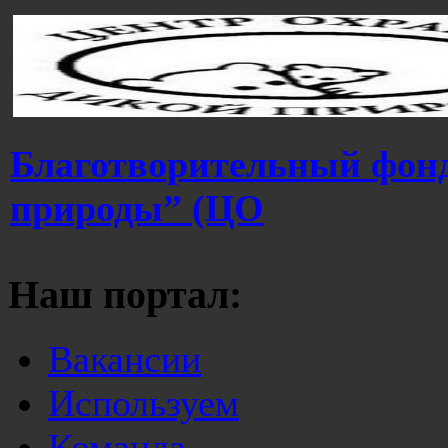
Благотворительный фон
природы” (ЦО
Наш портал:
Вакансии
Используем
Команда