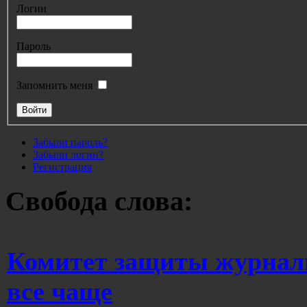
Логин
Пароль
Запомнить меня
Забыли пароль?
Забыли логин?
Регистрация
Свобода слова:
Комитет защиты журнал
все чаще