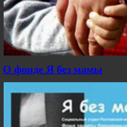
О фонде Я без мамы