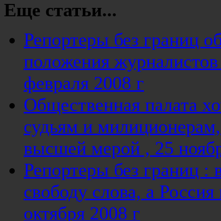
Еще статьи...
Репортеры без границ 
положения журналистов 
февраля 2008 г
Общественная палата хо
судьям и милиционерам,
высшей мерой , 25 ноябр
Репортеры без границ :
свободу слова, а Россия
октября 2008 г