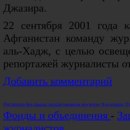
Джазира.
22 сентября 2001 года 
Афганистан команду жур
аль-Хадж, с целью освещ
репортажей журналисты о
Добавить комментарий
Репортеры без границ раскритиковали вручение Владимиру Пут
Фонды и объединения
-
За
журналистов