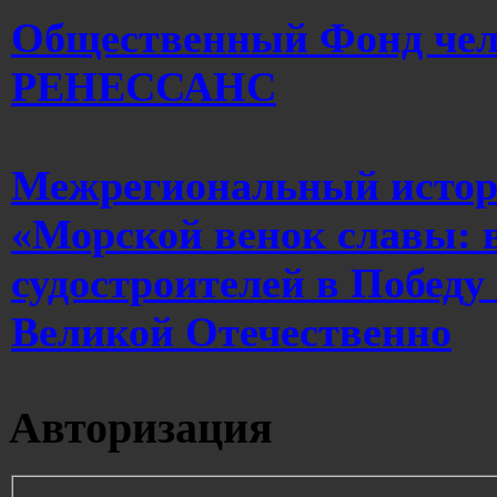
Общественный Фонд чел
РЕНЕССАНС
Межрегиональный истор
«Морской венок славы: 
судостроителей в Победу
Великой Отечественно
Авторизация