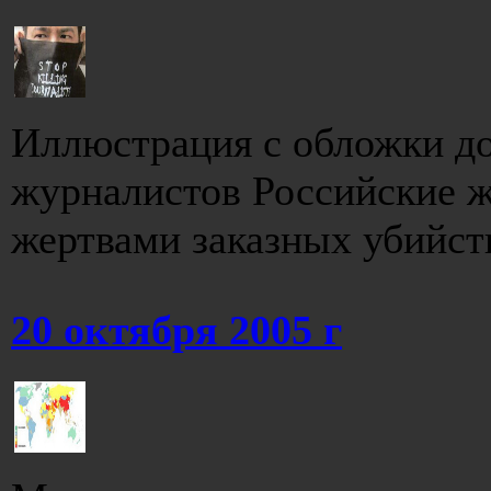
Иллюстрация с обложки д
журналистов Российские ж
жертвами заказных убийств,
20 октября 2005 г