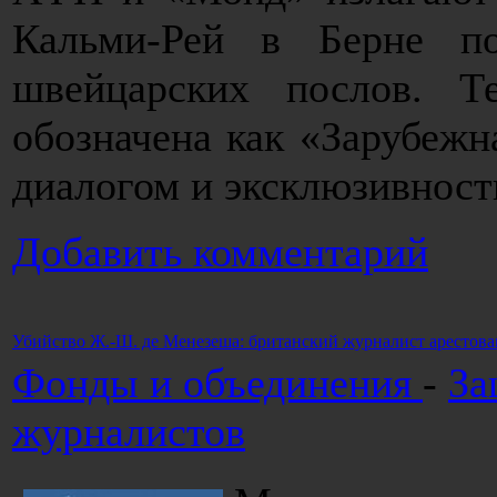
Кальми-Рей в Берне п
швейцарских послов. Т
обозначена как «Зарубеж
диалогом и эксклюзивност
Добавить комментарий
Убийство Ж.-Ш. де Менезеша: британский журналист арестова
Фонды и объединения
-
За
журналистов