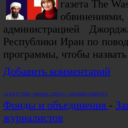
газета The Wa
обвинения
администрацией Джорд
Республики Иран по пово
программы, чтобы назвать
Добавить комментарий
АГЕНТСТВО «ФРАНС ПРЕСС» МАНИПУЛИРУЕТ
Фонды и объединения
-
За
журналистов