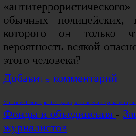
«антитеррористического» 
обычных полицейских, 
которого он только 
вероятность всякой опасно
этого человека?
Добавить комментарий
Молчание Репортеров без границ в отношении журналиста, п
Фонды и объединения
-
За
журналистов