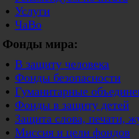
Услуги
ЧаВо
Фонды мира:
В защиту человека
Фонды безопасности
Гуманитарные объедине
Фонды в защиту детей
Защита слова, печати, 
Миссия и цели фондов