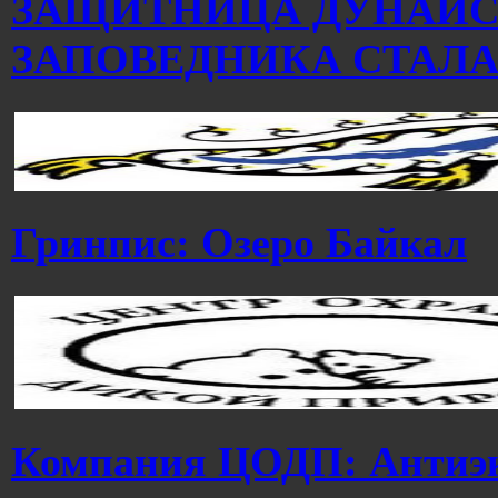
ЗАЩИТНИЦА ДУНАЙС
ЗАПОВЕДНИКА СТАЛА
Гринпис: Озеро Байкал
Компания ЦОДП: Антиэ