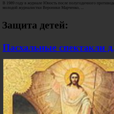
В 1989 году в журнале Юность после полугодичного противод
молодой журналистки Вероники Марченко, ...
Защита детей:
Пасхальные спектакли д