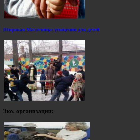
Широкая Масленица: угощения для детей
Эко. организации: