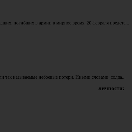
их, погибших в армии в мирное время, 20 февраля предста...
ли так называемые небоевые потери. Иными словами, солда...
личности: