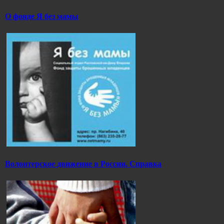
О фонде Я без мамы
Волонтерское движение в России. Справка