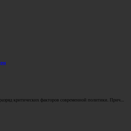
Мем
 разряд критических факторов современной политики. Прич...