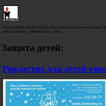
Увековечение памяти жертв репрессий было и остается одной и
работа каждого «Мемориала». Почт...
Защита детей:
Рождество для детей-сир