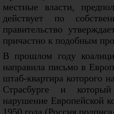
местные власти, предпол
действует по собствен
правительство утверждае
причастно к подобным пр
В прошлом году коалици
направила письмо в Европ
штаб-квартира которого н
Страсбурге и который
нарушение Европейской ко
1950 года (Россия подписа