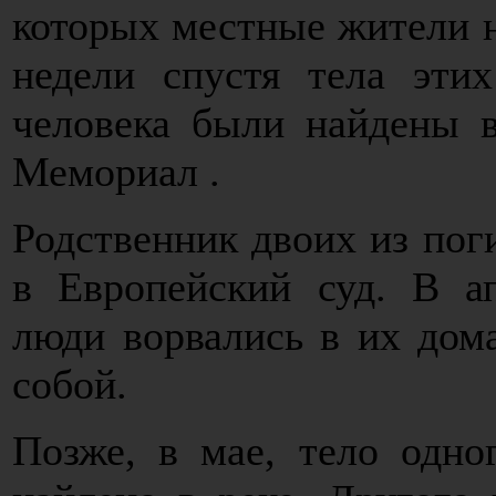
которых местные жители 
недели спустя тела эти
человека были найдены в
Мемориал .
Родственник двоих из пог
в Европейский суд. В а
люди ворвались в их дома
собой.
Позже, в мае, тело одно