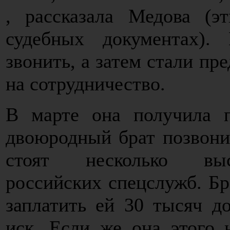
, рассказала Медова (э
судебных документах).
звонить, а затем стали пре
на сотрудничество.
В марте она получила п
двоюродный брат позвонил
стоят несколько выс
российских спецслужб. Бр
заплатить ей 30 тысяч до
иск. Если же она этого н