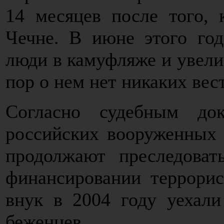
14 месяцев после того, 
Чечне. В июне этого го
люди в камуфляже и увели
пор о нем нет никаких вес
Согласно судебным до
российских вооруженных 
продолжают преследова
финансировании террорис
внук в 2004 году уехал
беженцев.