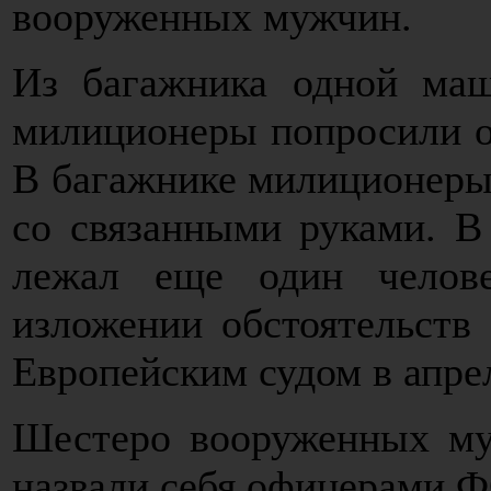
вооруженных мужчин.
Из багажника одной ма
милиционеры попросили о
В багажнике милиционеры
со связанными руками. В
лежал еще один челов
изложении обстоятельств 
Европейским судом в апре
Шестеро вооруженных му
назвали себя офицерами Ф