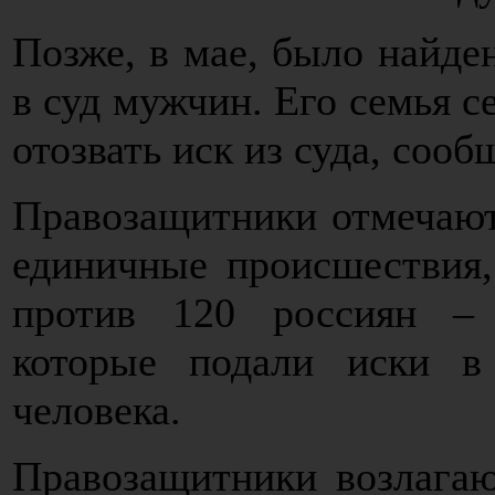
Позже, в мае, было найде
в суд мужчин. Его семья с
отозвать иск из суда, соо
Правозащитники отмечают,
единичные происшествия,
против 120 россиян – 
которые подали иски в
человека.
Правозащитники возлагаю