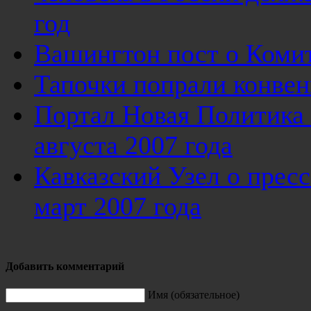
год
Вашингтон пост о Комит
Тапочки попрали конве
Портал Новая Политика 
августа 2007 года
Кавказский Узел о прес
март 2007 года
Добавить комментарий
Имя (обязательное)