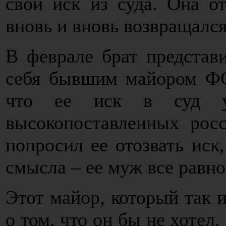
свой иск из суда. Она о
вновь и вновь возвращался
В феврале брат представи
себя бывшим майором ФСБ
что ее иск в суд уг
высокопоставленных рос
попросил ее отозвать иск,
смысла – ее муж все равно
Этот майор, который так и
о том, что он бы не хотел,