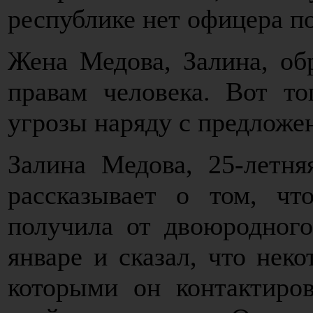
республике нет офицера п
Жена Медова, Залина, об
правам человека. Вот то
угрозы наряду с предложе
Залина Медова, 25-летн
рассказывает о том, чт
получила от двоюродного
январе и сказал, что нек
которыми он контактиров