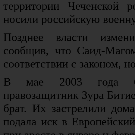
территории Чеченской р
носили российскую военну
Позднее власти измени
сообщив, что Саид-Маго
соответствии с законом, н
В мае 2003 года бы
правозащитник Зура Битие
брат. Их застрелили дом
подала иск в Европейский
при аресте в январе и февр