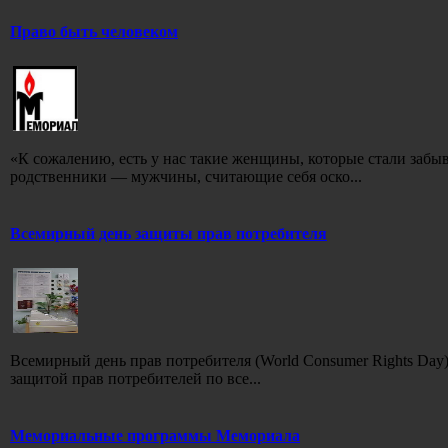
Право быть человеком
«К сожалению, есть у нас такие женщины, которые стали забы
родственники — мужчины, считающие себя оско...
Всемирный день защиты прав потребителя
Всемирный день прав потребителя (World Consumer Rights Day)
защитой прав потребителей по все...
Мемориальные программы Мемориала