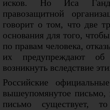
исков. Но Иса Ганд
правозащитной организ
говорит о том, что две т
основания для того, чтобы
по правам человека, отказ
их предупреждают об 
возникнуть вследствие эти
Российские официальны
вышеупомянутое письмо, н
письмо существует, т