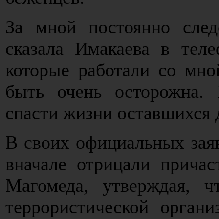
За мной постоянно след
сказала Имакаева в тел
которые работали со мно
быть очень осторожна.
спасти жизни оставшихся д
В своих официальных заяв
вначале отрицали причас
Магомеда, утверждая, 
террористической органи