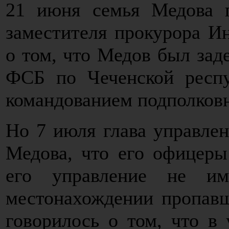
21 июня семья Медова 
заместителя прокурора И
о том, что Медов был зад
ФСБ по Чеченской респу
командованием подполковн
Но 7 июля глава управле
Медова, что его офицеры
его управление не им
местонахождении пропав
говорилось о том, что в