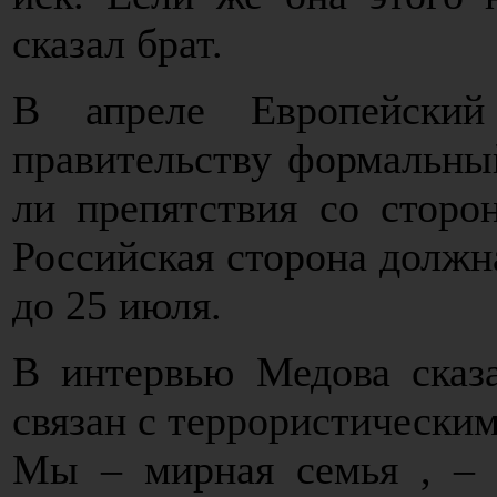
сказал брат.
В апреле Европейский
правительству формальный
ли препятствия со сторо
Российская сторона должна
до 25 июля.
В интервью Медова сказ
связан с террористически
Мы – мирная семья , – с