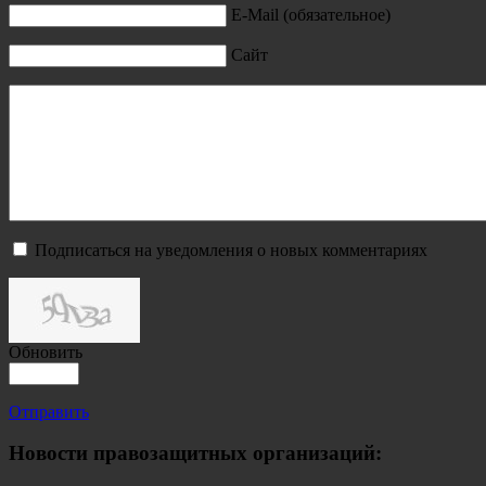
E-Mail (обязательное)
Сайт
Подписаться на уведомления о новых комментариях
Обновить
Отправить
Новости правозащитных организаций: