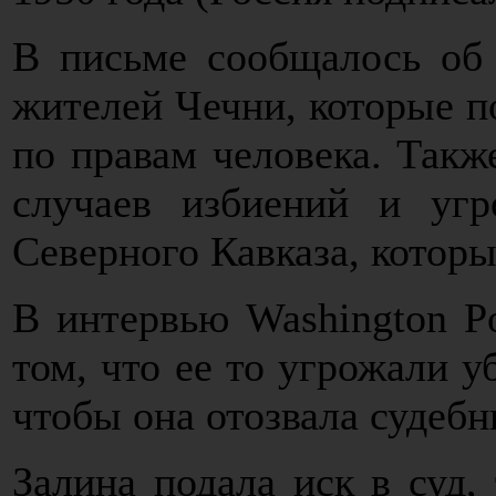
В письме сообщалось об 
жителей Чечни, которые п
по правам человека. Такж
случаев избиений и уг
Северного Кавказа, которы
В интервью Washington Po
том, что ее то угрожали уб
чтобы она отозвала судебн
Залина подала иск в суд,