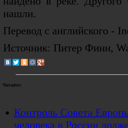
найдено в реке. Другого 
нашли.
Перевод с английского - In
Источник: Питер Финн, Wa
Читайте:
Контроль Совета Европ
человека в России долже