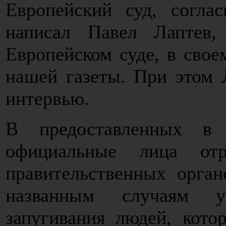
Европейский суд, согла
написал Павел Лаптев,
Европейском суде, в свое
нашей газеты. При этом Л
интервью.
В предоставленных в 
официальные лица отр
правительственных орга
названным случаям уб
запугивания людей, кото