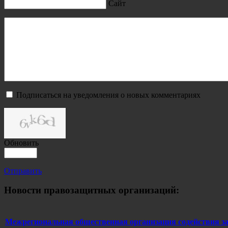
Сайт
Подписаться на уведомления о новых комментариях
Обновить
Отправить
Новости правозащитных организаций:
Межрегиональная общественная организация содействи