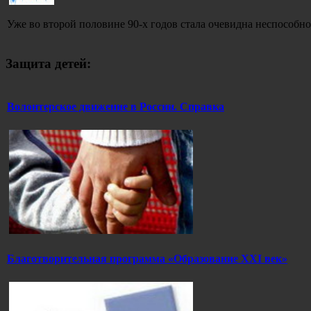
Уже во второй половине 90-х годов стала очевидна неспособнос
Защита детей:
Волонтерское движение в России. Справка
Благотворительная программа «Образование ХХI век»