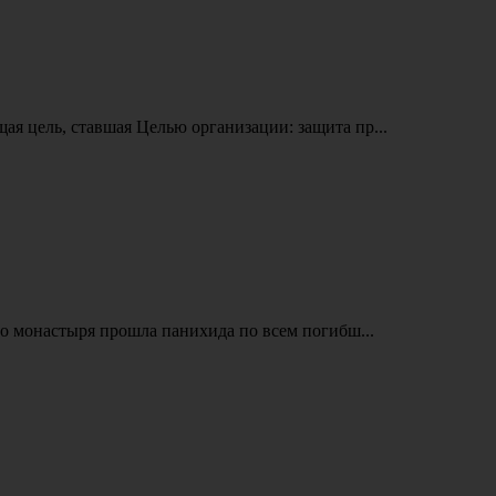
я цель, ставшая Целью организации: защита пр...
о монастыря прошла панихида по всем погибш...