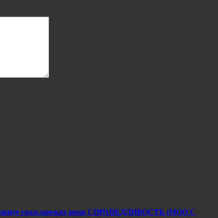
я защите гражданских прав СПРАВЕДЛИВОСТЬ (МОО С