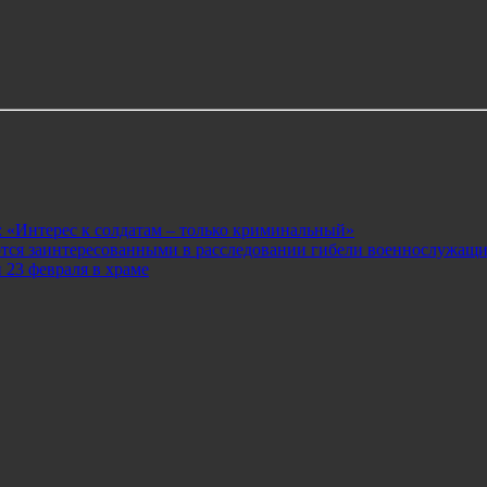
 «Интерес к солдатам – только криминальный»
ются заинтересованными в расследовании гибели военнослужащ
 23 февраля в храме