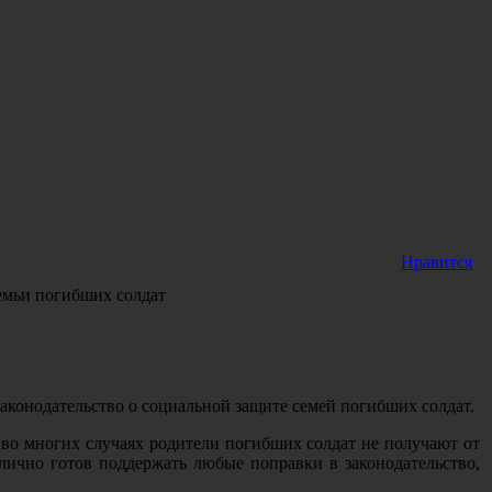
Нравится
емьи погибших солдат
конодательство о социальной защите семей погибших солдат.
 во многих случаях родители погибших солдат не получают от
лично готов поддержать любые поправки в законодательство,