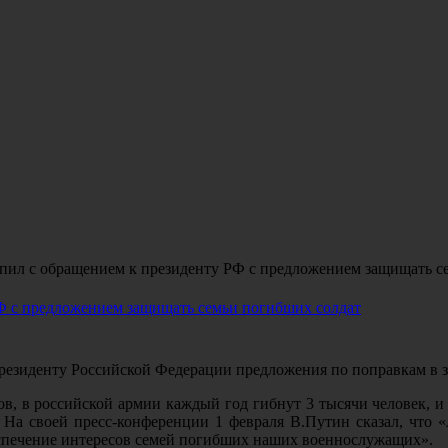
пил с обращением к президенту РФ с предложением защищать с
Ф с предложением защищать семьи погибших солдат
езиденту Российской Федерации предложения по поправкам в за
, в российской армии каждый год гибнут 3 тысячи человек, и
На своей пресс-конференции 1 февраля В.Путин сказал, что «
еспечение интересов семей погибших наших военнослужащих».