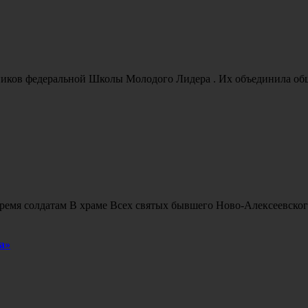
ников федеральной Школы Молодого Лидера . Их объединила обща
ремя солдатам В храме Всех святых бывшего Ново-Алексеевског
а»