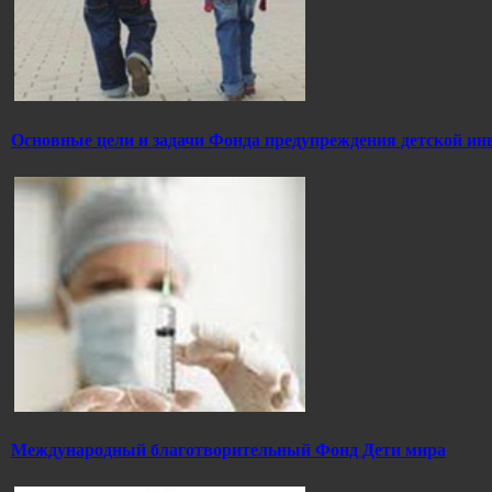
Основные цели и задачи Фонда предупреждения детской ин
Международный благотворительный Фонд Дети мира