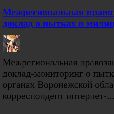
Межрегиональная право
доклад о пытках в мили
Межрегиональная правоза
доклад-мониторинг о пытк
органах Воронежской обла
корреспондент интернет-..