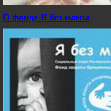
О фонде Я без мамы