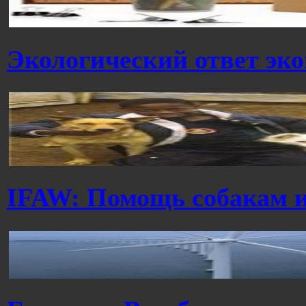
Экологический ответ эк
IFAW: Помощь собакам 