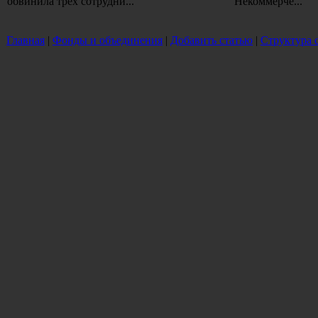
обвинила трех сотрудни...
Некоммерче...
Главная
|
Фонды и объединения
|
Добавить статью
|
Структура 