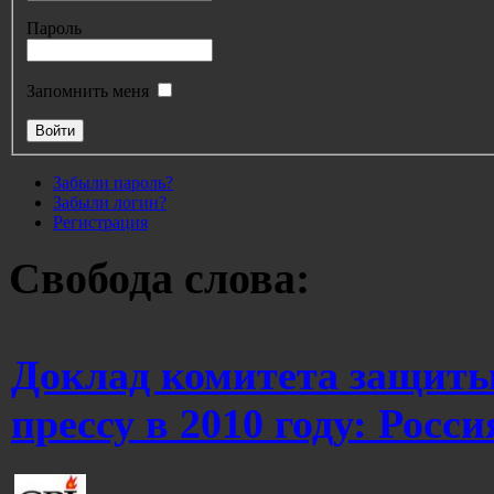
Пароль
Запомнить меня
Забыли пароль?
Забыли логин?
Регистрация
Свобода слова:
Доклад комитета защиты
прессу в 2010 году: Росси