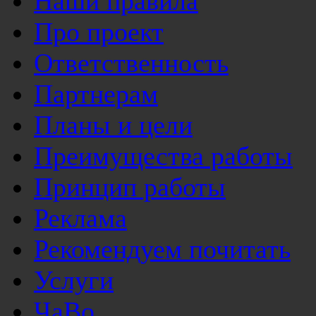
Наши правила
Про проект
Ответственность
Партнерам
Планы и цели
Преимущества работы
Принцип работы
Реклама
Рекомендуем почитать
Услуги
ЧаВо