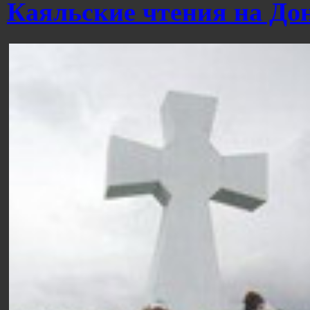
Каяльские чтения на До