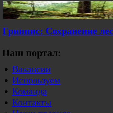
Гринпис: Сохранение ле
Наш портал:
Вакансии
Используем
Команда
Контакты