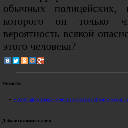
обычных полицейских, 
которого он только 
вероятность всякой опасно
этого человека?
Читайте:
« Washington Times » хочет разделаться с Ираном всеми с
Добавить комментарий