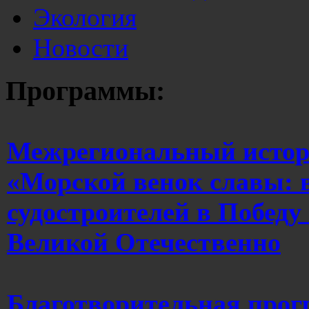
Экология
Новости
Программы:
Межрегиональный истор
«Морской венок славы: 
судостроителей в Победу
Великой Отечественно
Благотворительная прог