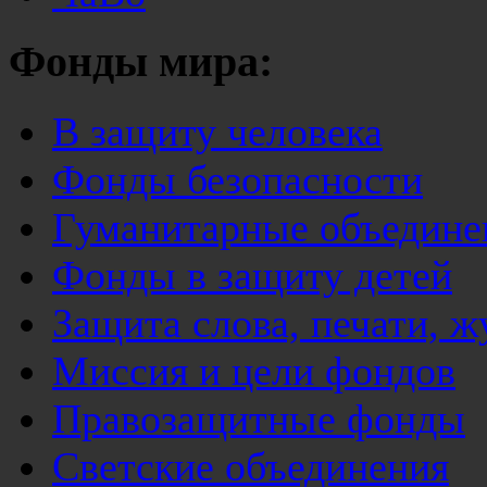
Фонды мира:
В защиту человека
Фонды безопасности
Гуманитарные объедине
Фонды в защиту детей
Защита слова, печати, 
Миссия и цели фондов
Правозащитные фонды
Светские объединения