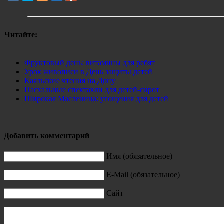
Читайте:
Фруктовый день: витамины для ребят
Урок живописи в День защиты детей
Каяльские чтения на Дону
Пасхальные спектакли для детей-сирот
Широкая Масленица: угощения для детей
Добавить комментарий
Имя (обязательное)
E-Mail (обязательное)
Сайт