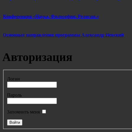
Конференция «Наука. Философия. Религия.»
Основные направления программы Александр Невский
Авторизация
Логин
Пароль
Запомнить меня