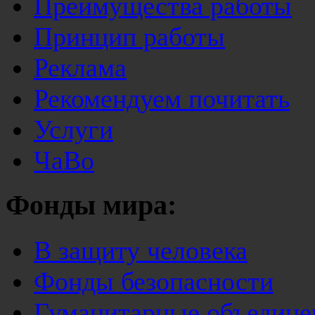
Преимущества работы
Принцип работы
Реклама
Рекомендуем почитать
Услуги
ЧаВо
Фонды мира:
В защиту человека
Фонды безопасности
Гуманитарные объедине