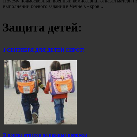
Почему подмосковный военный комиссариат отказал матери по
выполнении боевого задания в Чечне в «кров...
Защита детей:
1 СЕНТЯБРЯ ДЛЯ ДЕТЕЙ СИРОТ!
В поиске ответов на важные вопросы