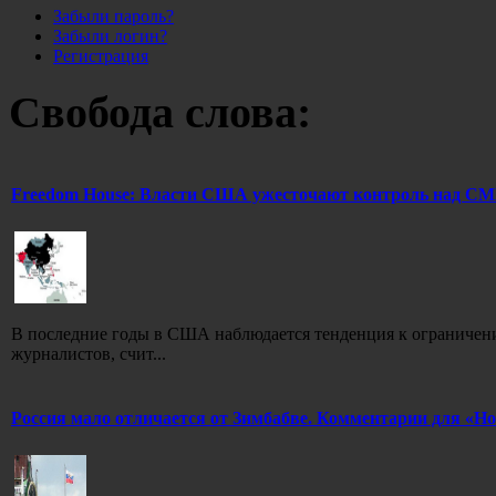
Забыли пароль?
Забыли логин?
Регистрация
Свобода слова:
Freedom House: Власти США ужесточают контроль над СМИ. 
В последние годы в США наблюдается тенденция к ограничен
журналистов, счит...
Россия мало отличается от Зимбабве. Комментарии для «Но