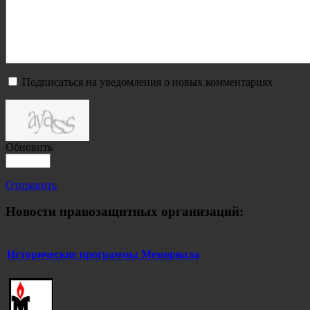
Подписаться на уведомления о новых комментариях
Обновить
Отправить
Новости правозащитных организаций:
Исторические программы Мемориала