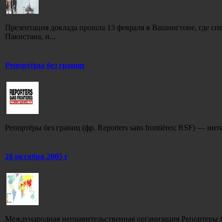
Презентация доклада прошла 13 февраля в Вашингтоне, где сп
Пакистана, и...
Репортёры без границ
Репортёры без границ (фр. Reporters sans frontières; RSF) — и
20 октября 2005 г
Международная неправительственная организация Репортеры бе