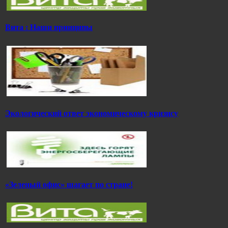
Вита : Наши принципы
Экологический ответ экономическому кризису
«Зеленый офис» шагает по стране!