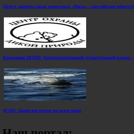
Центр защиты прав животных «Вита» - российская общест
Компания ЦОДП: Антиэкологичный строительный кодекс -
IFAW: Защитим китов во всем мире
Наш портал: