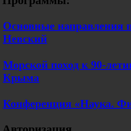
Программы:
Основные направления 
Невский
Морской поход к 90-лети
Крыма
Конференция «Наука. Фи
Авторизация