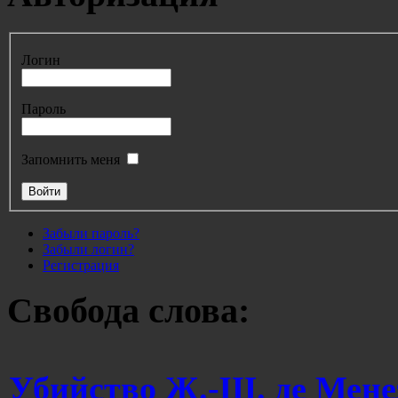
Логин
Пароль
Запомнить меня
Забыли пароль?
Забыли логин?
Регистрация
Свобода слова:
Убийство Ж.-Ш. де Мене