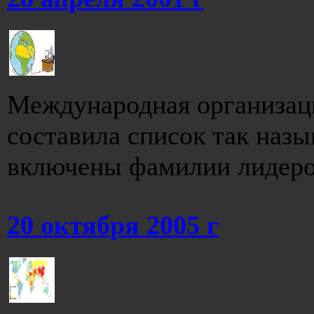
Международная организаци
составила список так назы
включены фамилии лидеров
20 октября 2005 г