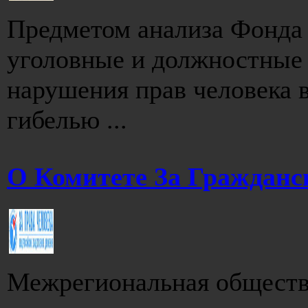
Предметом анализа Фонда
уголовные и должностные 
нарушения прав человека в
гибелью ...
О Комитете За Гражданс
Межрегиональная обществ