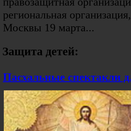
правозащитная организация
региональная организация
Москвы 19 марта...
Защита детей:
Пасхальные спектакли д