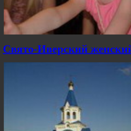
Свято-Иверский женски