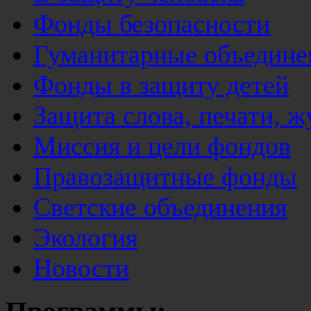
Фонды безопасности
Гуманитарные объедине
Фонды в защиту детей
Защита слова, печати, 
Миссия и цели фондов
Правозащитные фонды
Светские объединения
Экология
Новости