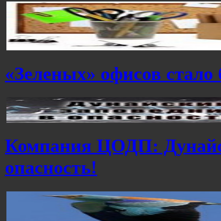
«Зеленых» офисов стало
Компания ЦОДП: Дунайс
опасность!