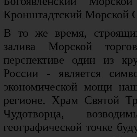
Богоявленский Морско
Кронштадтский Морской С
В то же время, строящи
залива Морской торго
перспективе один из кр
России - является симв
экономической мощи наш
регионе. Храм Святой Т
Чудотворца, возво
географической точке буд