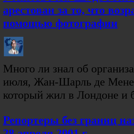
арестован за то, что воз
помощью фотографии
Много ли знал об организ
июля, Жан-Шарль де Менез
который жил в Лондоне и б
Репортеры без границ на
28 апреля 2001 г