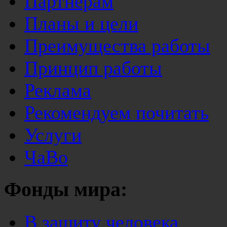
Партнерам
Планы и цели
Преимущества работы
Принцип работы
Реклама
Рекомендуем почитать
Услуги
ЧаВо
Фонды мира:
В защиту человека