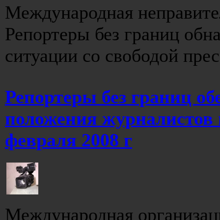
Международная неправите
Репортеры без границ обна
ситуации со свободой прес
Репортеры без границ о
положения журналистов в
февраля 2008 г
Международная организаци