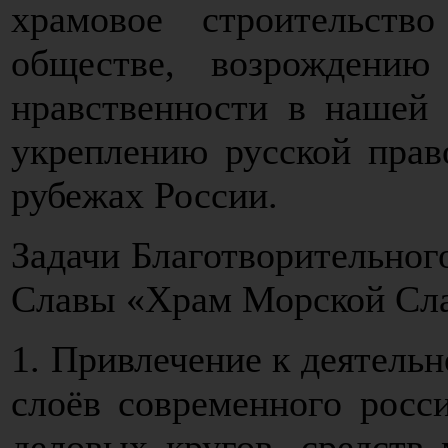
храмовое строительств
обществе, возрождению
нравственности в нашей 
укреплению русской прав
рубежах России.
Задачи Благотворительног
Славы «Храм Морской Сла
1. Привлечение к деятель
слоёв современного росси
деловых кругов, средств