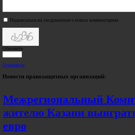
Подписаться на уведомления о новых комментариях
Обновить
Отправить
Новости правозащитных организаций:
Межрегиональный Комит
жителю Казани выиграть
евро