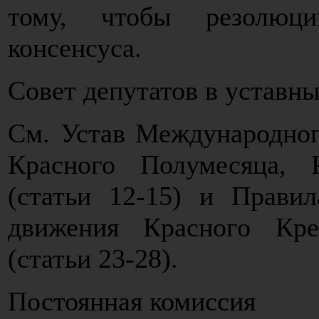
тому, чтобы резолюц
консенсуса.
Совет депутатов в уставн
См. Устав Международног
Красного Полумесяца, 
(статьи 12-15) и Прави
движения Красного Кр
(статьи 23-28).
Постоянная комиссия