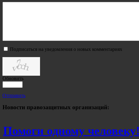
Подписаться на уведомления о новых комментариях
Обновить
Отправить
Новости правозащитных организаций:
Помоги одному человеку