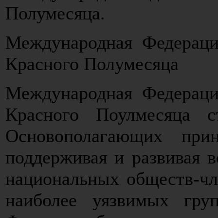
Полумесяца.
Международная Федераци
Красного Полумесяца
Международная Федераци
Красного Поулмесяца 
Основополагающих прин
поддерживая и развивая 
национальных обществ-ч
наиболее уязвимых гру