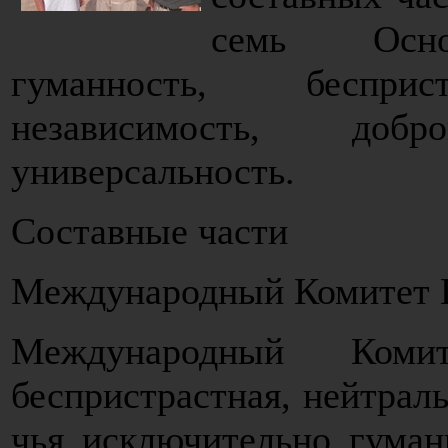
семь Основ
гуманность, бесприст
независимость, доб
универсальность.
Составные части
Международный Комитет К
Международный Ком
беспристрастная, нейтраль
чья исключительно гуман