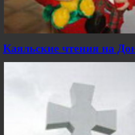
Каяльские чтения на До