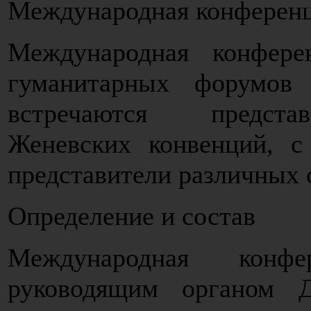
Международная конферен
Международная конфер
гуманитарных форумов
встречаются представ
Женевских конвенций, с
представители различных 
Определение и состав
Международная конф
руководящим органом Д