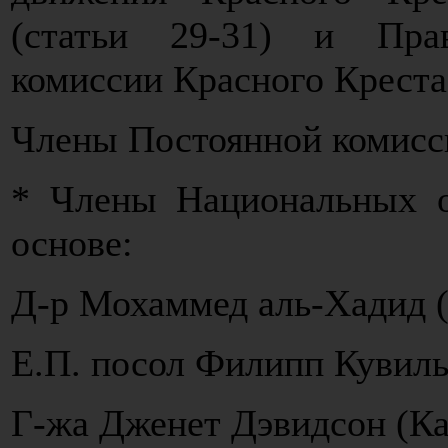
(статьи 29-31) и Пра
комиссии Красного Креста
Члены Постоянной комиссии
* Члены Национальных о
основе:
Д-р Мохаммед аль-Хадид 
Е.П. посол Филипп Кувиль
Г-жа Дженет Дэвидсон (Ка