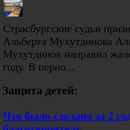
Страсбургские судьи приз
Альберта Мухутдинова Ал
Мухутдинов направил жало
году. В перио...
Защита детей:
Что было сделано за 2 г
благотворитель