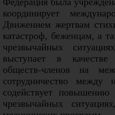
Федерация была учреждена 
координирует междуна
Движением жертвам стих
катастроф, беженцам, а т
чрезвычайных ситуация
выступает в качестве 
обществ-членов на меж
сотрудничество между 
содействует повышению 
чрезвычайных ситуация
медицинских программ.