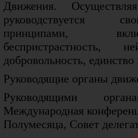
Движения. Осуществл
руководствуется св
принципами, вкл
беспристрастность, не
добровольность, единство 
Руководящие органы движ
Руководящими орга
Международная конференц
Полумесяца, Совет делега