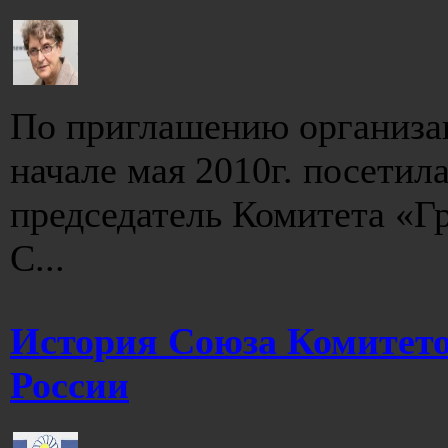
По приглашению организац
начале мая 2010г. посетил
председатель Комитета «Г
С...
История Союза Комитето
России