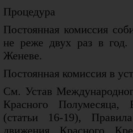
Процедура
Постоянная комиссия соби
не реже двух раз в год.
Женеве.
Постоянная комиссия в ус
См. Устав Международног
Красного Полумесяца, 
(статьи 16-19), Прави
движения Красного Кр