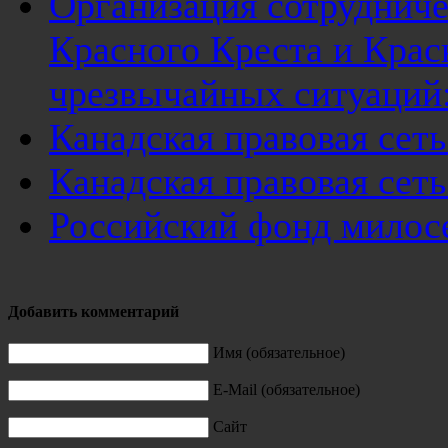
Организация сотрудниче
Красного Креста и Крас
чрезвычайных ситуаций:
Канадская правовая се
Канадская правовая се
Российский фонд милосе
Добавить комментарий
Имя (обязательное)
E-Mail (обязательное)
Сайт