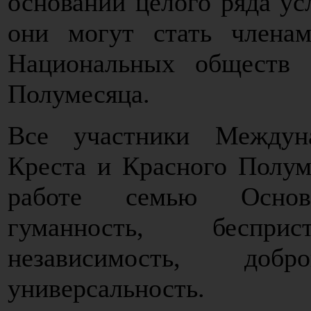
основании целого ряда ус
они могут стать члена
Национальных обществ 
Полумесяца.
Все участники Междун
Креста и Красного Полум
работе семью Осново
гуманность, бесприст
независимость, доб
универсальность.