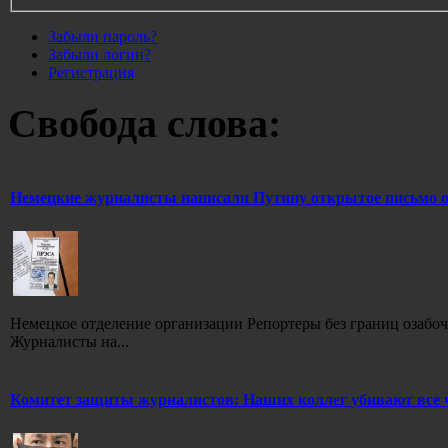
Забыли пароль?
Забыли логин?
Регистрация
Свобода слова:
Немецкие журналисты написали Путину открытое письмо о це
Немецкое отделение организации Репортеры без границ озабо
Журналисты на...
Комитет защиты журналистов: Наших коллег убивают все