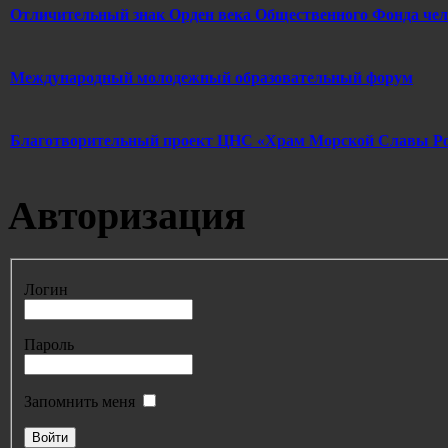
Отличительный знак Орден века Общественного Фонда ч
Международный молодежный образовательный форум
Благотворительный проект ЦНС «Храм Морской Славы Р
Авторизация
Логин
Пароль
Запомнить меня