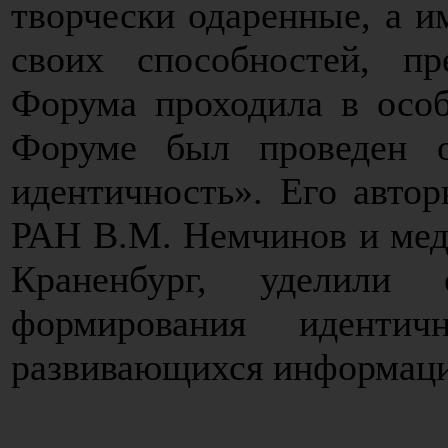
творчески одаренные, а 
своих способностей, пр
Форума проходила в осо
Форуме был проведен о
идентичность». Его авто
РАН В.М. Немчинов и меди
Краненбург, уделили 
формирования иденти
развивающихся информаци