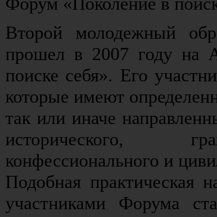
Форум «Поколение в поиск
Второй молодежный обр
прошел в 2007 году на А
поиске себя». Его участн
которые имеют определенн
так или иначе направленн
исторического, гра
конфессионального и циви
Подобная практическая на
участниками Форума ст