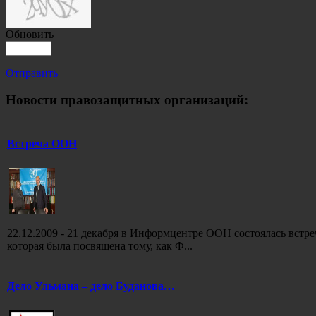
Обновить
Отправить
Новости правозащитных организаций:
Встреча ООН
22.12.2009 - 21 декабря в Информцентре ООН состоялась вст
которая была посвящена тому, как Ф...
Дело Ульмана – дело Буданова…