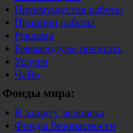
Преимущества работы
Принцип работы
Реклама
Рекомендуем почитать
Услуги
ЧаВо
Фонды мира:
В защиту человека
Фонды безопасности