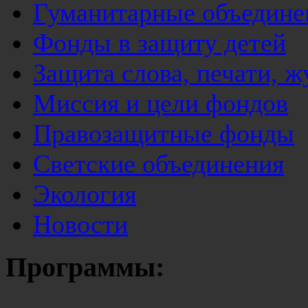
Гуманитарные объедине
Фонды в защиту детей
Защита слова, печати, 
Миссия и цели фондов
Правозащитные фонды
Светские объединения
Экология
Новости
Программы: