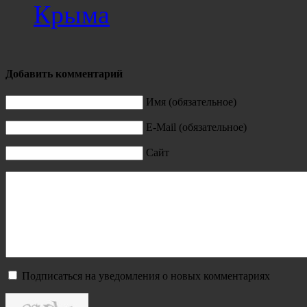
Крыма
Добавить комментарий
Имя (обязательное)
E-Mail (обязательное)
Сайт
Подписаться на уведомления о новых комментариях