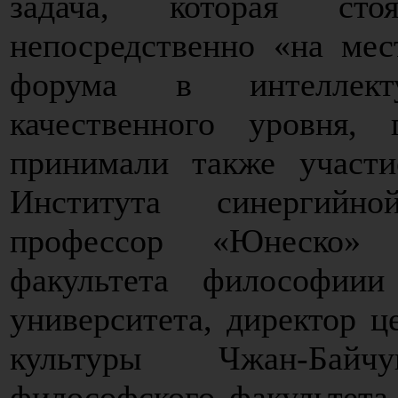
задача, которая сто
непосредственно «на мес
форума в интеллект
качественного уровня,
принимали также участи
Института синергийно
профессор «Юнеско» 
факультета философиии
университета, директор ц
культуры Чжан-Байч
философского факультета