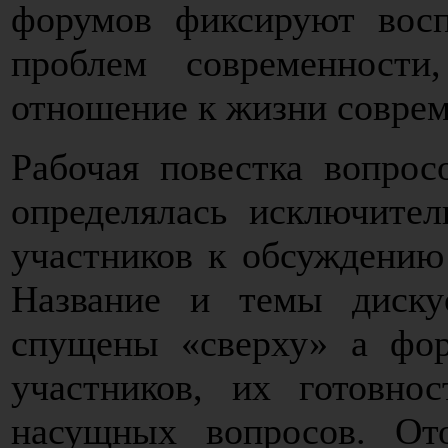
форумов фиксируют восп
проблем современности
отношение к жизни совре
Рабочая повестка вопрос
определялась исключител
участников к обсуждению
Название и темы диск
спущены «сверху» а фор
участников, их готовн
насущных вопросов. От