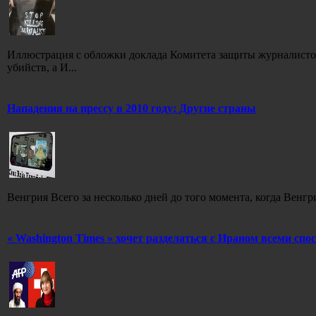
Иллюстрация с обложки доклада Комитета защиты журналистов
убийств, а И...
Нападения на прессу в 2010 году: Другие страны
Венгрия Всего за несколько дней до того момента, когда Венгр
« Washington Times » хочет разделаться с Ираном всеми спо