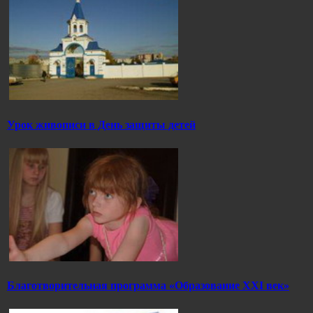
Урок живописи в День защиты детей
Благотворительная программа «Образование ХХI век»