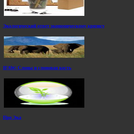
Экологический ответ экономическому кризису
IFAW: Слоны и слоновая кость
Про Эка