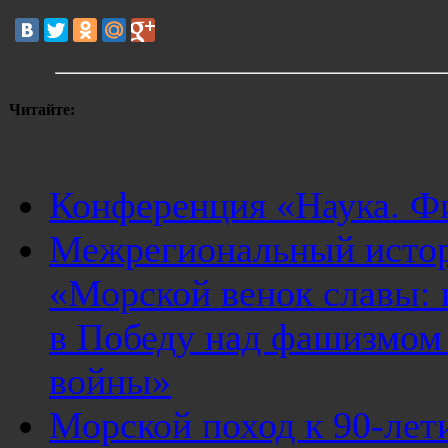
Читайте:
Конференция «Наука. Ф
Межрегиональный истор
«Морской венок славы: 
в Победу над фашизмом
войны»
Морской поход к 90-лет