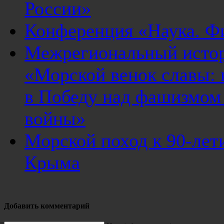
России»
Конференция «Наука. Ф
Межрегиональный истор
«Морской венок славы: 
в Победу над фашизмом
войны»
Морской поход к 90-лет
Крыма
Добавить комментарий