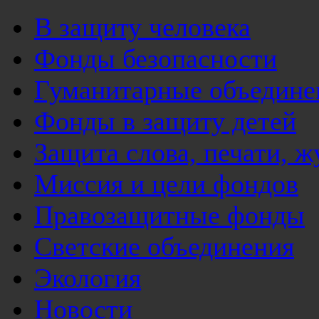
В защиту человека
Фонды безопасности
Гуманитарные объедине
Фонды в защиту детей
Защита слова, печати, 
Миссия и цели фондов
Правозащитные фонды
Светские объединения
Экология
Новости