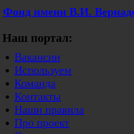
Фонд имени В.И. Вернад
Наш портал:
Вакансии
Используем
Команда
Контакты
Наши правила
Про проект