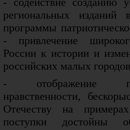
- содействие созданию у
региональных изданий в
программы патриотическо
- привлечение широко
России к истории и изме
российских малых городов
- отображение пре
нравственности, бескоры
Отечеству на примера
поступки достойны об