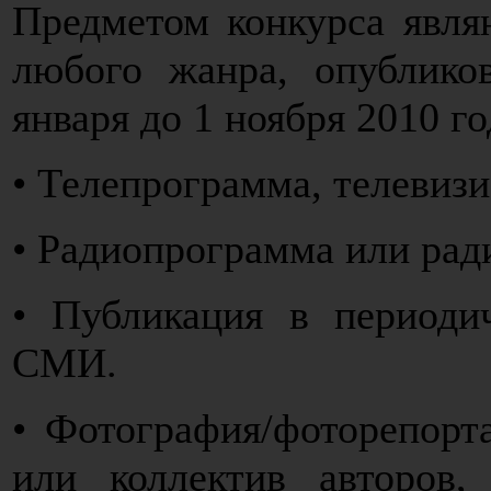
Предметом конкурса явля
любого жанра, опублик
января до 1 ноября 2010 го
• Телепрограмма, телевиз
• Радиопрограмма или рад
• Публикация в периоди
СМИ.
• Фотография/фоторепорт
или коллектив авторов,