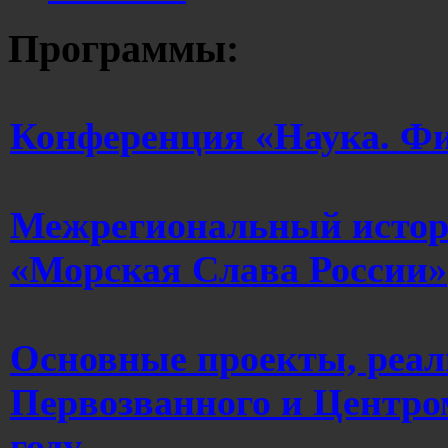
Программы:
Конференция «Наука. Фи
Межрегиональный истор
«Морская Слава России»
Основные проекты, реа
Первозванного и Центро
году