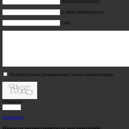
Имя (обязательное)
E-Mail (обязательное)
Сайт
Подписаться на уведомления о новых комментариях
Обновить
Отправить
Новости правозащитных организаций: