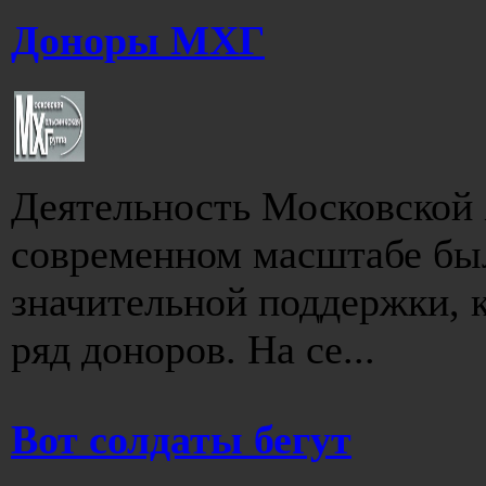
Доноры МХГ
Деятельность Московской 
современном масштабе бы
значительной поддержки, 
ряд доноров. На се...
Вот солдаты бегут