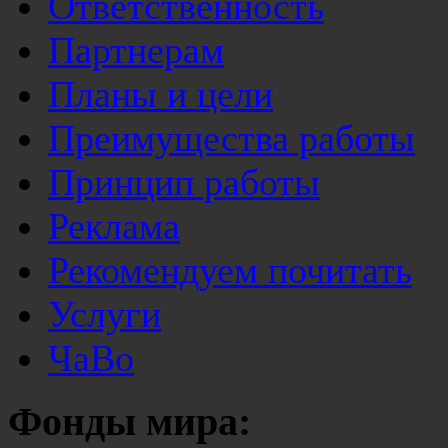
Ответственность
Партнерам
Планы и цели
Преимущества работы
Принцип работы
Реклама
Рекомендуем почитать
Услуги
ЧаВо
Фонды мира: