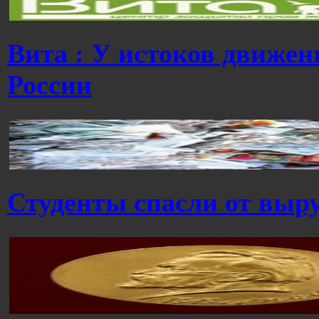
Вита : У истоков движен
России
Студенты спасли от выру