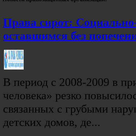
Права сирот: Социально
оставшимся без попечен
В период с 2008-2009 в п
человека» резко повысило
связанных с грубыми нар
детских домов, де...