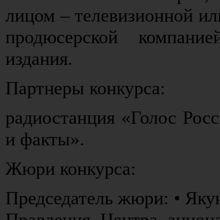
лицом – телевизионной ил
продюсерской компание
издания.
Партнеры конкурса:
радиостанция «Голос Рос
и факты».
Жюри конкурса:
Председатель жюри: • Яку
Правления Центра ацион