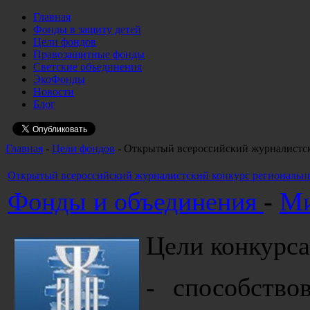
Главная
Фонды в защиту детей
Цели фондов
Правозащитные фонды
Светские объединения
ЭкоФонды
Новости
Блог
Главная
-
Цели фондов
- Открытый всероссийский журналист
Открытый всероссийский журналистский конкурс регионал
Фонды и объединения
-
Ми
Цели конкурса
- способство