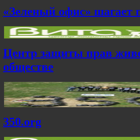
«Зеленый офис» шагает п
Центр защиты прав живо
обществе
350.org