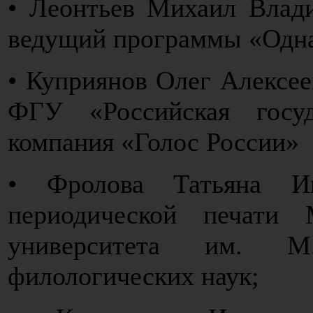
• Леонтьев Михаил Влади
ведущий программы «Одна
• Куприянов Олег Алексее
ФГУ «Российская госуд
компания «Голос России»
• Фролова Татьяна И
периодической печати М
университета им. М.
филологических наук;