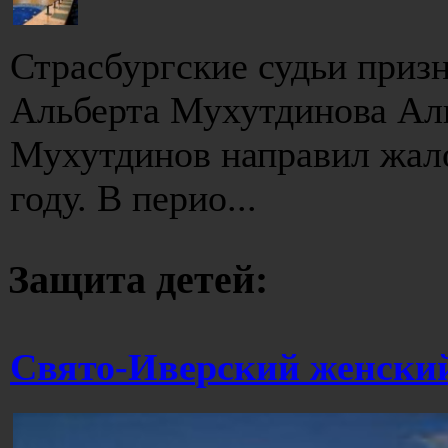
Страсбургские судьи приз
Альберта Мухутдинова Ал
Мухутдинов направил жало
году. В перио...
Защита детей:
Свято-Иверский женски