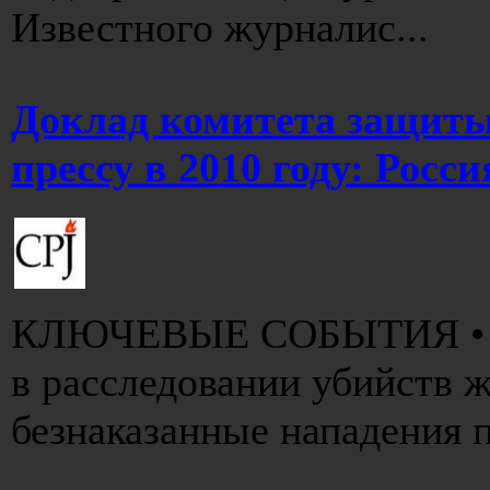
Известного журналис...
Доклад комитета защиты
прессу в 2010 году: Росси
КЛЮЧЕВЫЕ СОБЫТИЯ • До
в расследовании убийств ж
безнаказанные нападения п