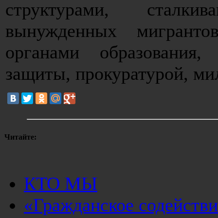
структурами, сталк
вынужденных мигранто
органами образования, 
защиты, прокуратурой, ми
Читайте:
КТО МЫ
«Гражданское содействи