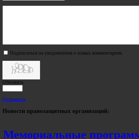
Подписаться на уведомления о новых комментариях
Обновить
Отправить
Новости правозащитных организаций:
Мемориальные програм