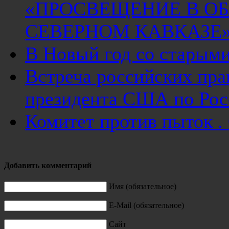
«ПРОСВЕЩЕНИЕ В ОБ
СЕВЕРНОМ КАВКАЗЕ
В Новый год со старым
Встреча российских пр
президента США по Ро
Комитет против пыток 
Добавить комментарий
Имя (обязательное)
E-Mail (обязательное)
Сайт