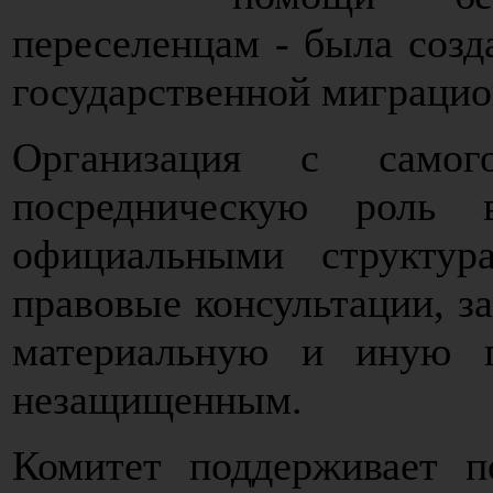
переселенцам - была созда
государственной миграци
Организация с само
посредническую роль 
официальными структур
правовые консультации, з
материальную и иную 
незащищенным.
Комитет поддерживает п