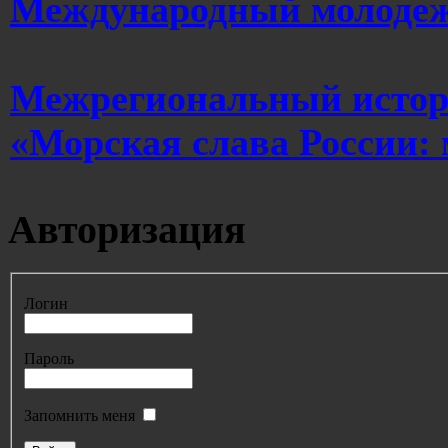
Международный молодеж
Межрегиональный истор
«Морская слава России: 
Авторизация
Логин
Пароль
Запомнить меня