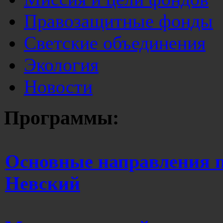
Правозащитные фонды
Светские объединения
Экология
Новости
Программы:
Основные направления 
Невский