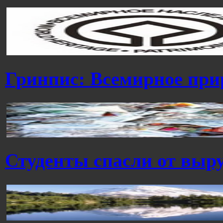
Гринпис: Всемирное при
Студенты спасли от выру