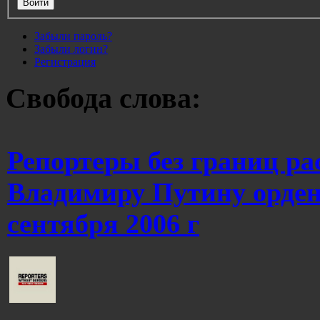
Забыли пароль?
Забыли логин?
Регистрация
Свобода слова:
Репортеры без границ р
Владимиру Путину ордена
сентября 2006 г