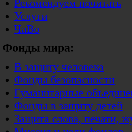
Рекомендуем почитать
Услуги
ЧаВо
Фонды мира:
В защиту человека
Фонды безопасности
Гуманитарные объедине
Фонды в защиту детей
Защита слова, печати, 
Миссия и цели фондов