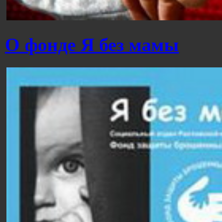
О фонде Я без мамы