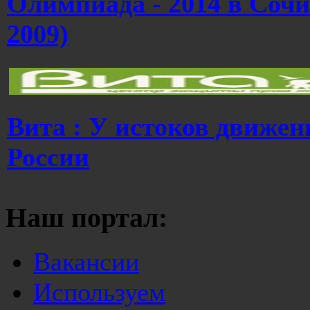
Олимпиада - 2014 в Сочи
2009)
Вита : У истоков движен
России
Наш портал:
Вакансии
Используем