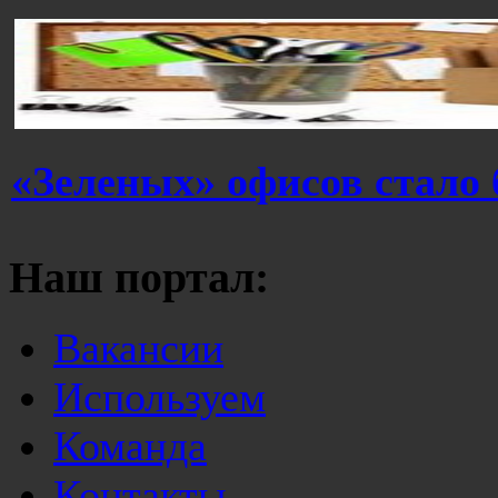
«Зеленых» офисов стало
Наш портал:
Вакансии
Используем
Команда
Контакты