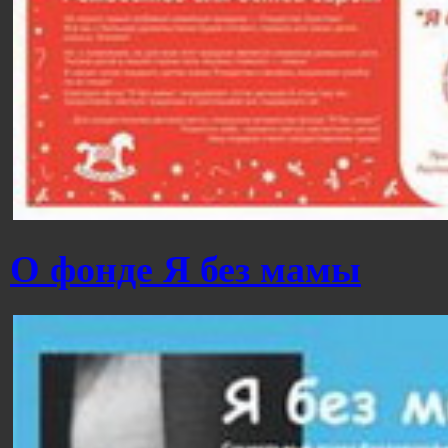
О фонде Я без мамы