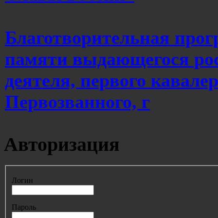
Благотворительная прог
памяти выдающегося рос
деятеля, первого кавале
Первозванного, г
Авторизация
Логин
Пароль