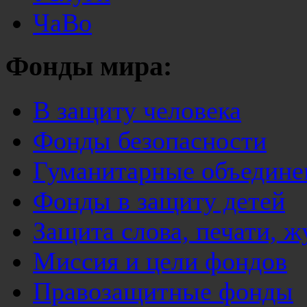
ЧаВо
Фонды мира:
В защиту человека
Фонды безопасности
Гуманитарные объедине
Фонды в защиту детей
Защита слова, печати, 
Миссия и цели фондов
Правозащитные фонды