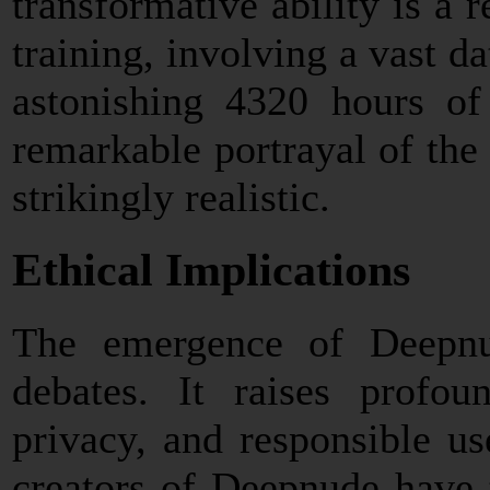
transformative ability is a 
training, involving a vast d
astonishing 4320 hours of
remarkable portrayal of the
strikingly realistic.
Ethical Implications
The emergence of Deepnud
debates. It raises profou
privacy, and responsible us
creators of Deepnude have 