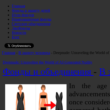
Главная
Фонды в защиту детей
Цели фондов
Правозащитные фонды
Светские объединения
ЭкоФонды
Новости
Блог
Главная
-
В защиту человека
- Deepnude: Unraveling the World of
Deepnude: Unraveling the World of AI-Generated Nudity
Фонды и объединения
-
В 
In the age o
advancements
once consider