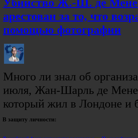
Убийство Ж.-Ш. де Мене
арестован за то, что воз
помощью фотографии
Много ли знал об организ
июля, Жан-Шарль де Менез
который жил в Лондоне и б
В защиту личности: