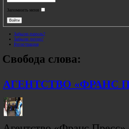
Запомнить меня
Забыли пароль?
Забыли логин?
Регистрация
Свобода слова:
АГЕНТСТВО «ФРАНС 
Агентство «Франс Пресс»