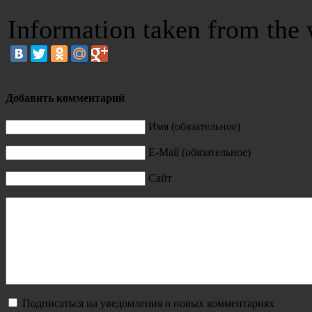
Information taken from the
Добавить комментарий
Имя (обязательное)
E-Mail (обязательное)
Сайт
Подписаться на уведомления о новых комментариях