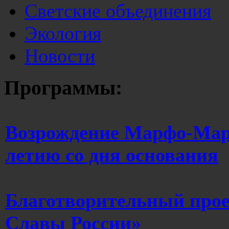
Светские объединения
Экология
Новости
Программы:
Возрождение Марфо-Мари
летию со дня основания
Благотворительный про
Славы России»