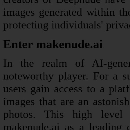
images generated within the
protecting individuals' priv
Enter makenude.ai
In the realm of AI-gener
noteworthy player. For a su
users gain access to a pla
images that are an astonish
photos. This high level 
makenude.ai as a leading d