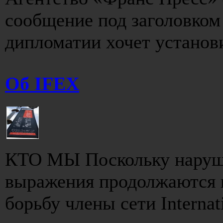
сообщение под заголовком
дипломатии хочет установи
Об IFEX
КТО МЫ Поскольку наруше
выражения продолжаются п
борьбу члены сети Internati