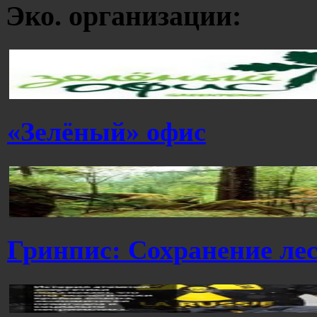
Эко. организации:
«Зелёный» офис
Гринпис: Сохранение ле