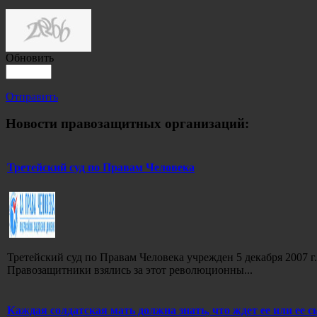
Обновить
Отправить
Новости правозащитных организаций:
Третейский суд по Правам Человека
Третейский суд по Правам Человека учрежден 5 декабря 2007
Правозащитники взялись за этот революционны...
Каждая солдатская мать должна знать, что ждет ее или ее 