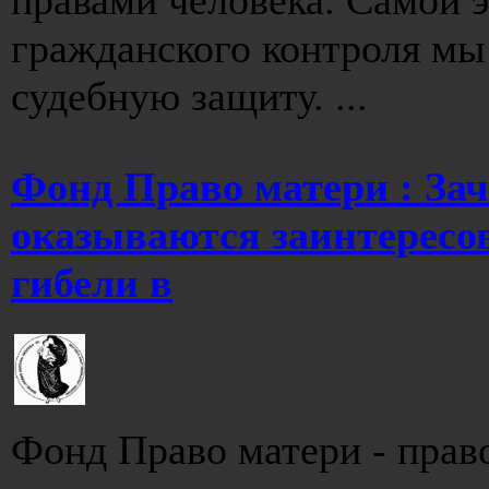
гражданского контроля мы
судебную защиту. ...
Фонд Право матери : Зач
оказываются заинтересо
гибели в
Фонд Право матери - прав