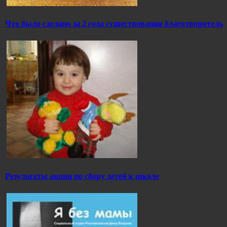
Что было сделано за 2 года существования благотворитель
Результаты акции по сбору детей к школе