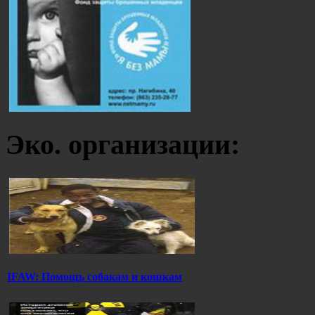
Эко. организации:
IFAW: Помощь собакам и кошкам