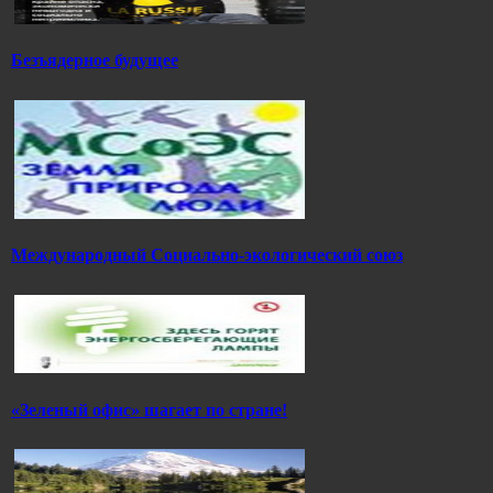
Безъядерное будущее
Международный Социально-экологический союз
«Зеленый офис» шагает по стране!