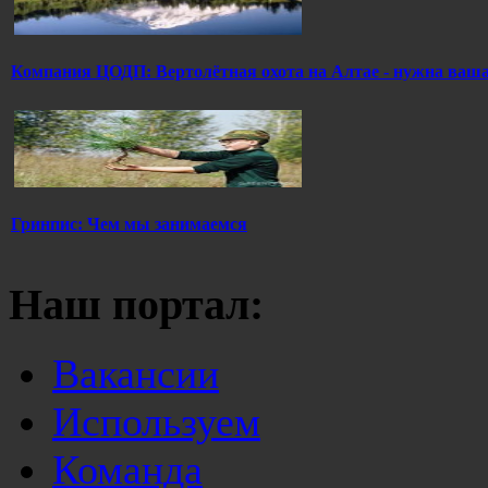
Компания ЦОДП: Вертолётная охота на Алтае - нужна ваш
Гринпис: Чем мы занимаемся
Наш портал:
Вакансии
Используем
Команда