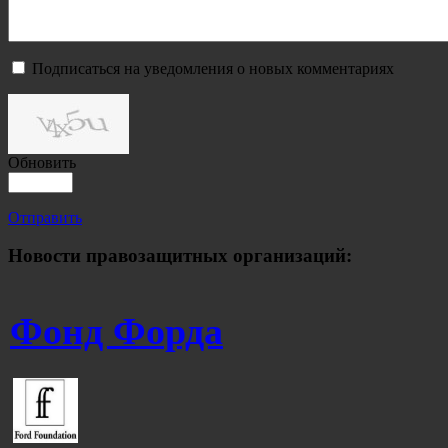
Подписаться на уведомления о новых комментариях
Обновить
Отправить
Новости правозащитных организаций:
Фонд Форда