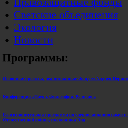
Правозащитные фонды
Светские объединения
Экология
Новости
Программы:
Основные проекты, реализованные Фондом Андрея Первозв
Конференция «Наука. Философия. Религия.»
Благотворительная программа по увековечиванию памяти л
Отечественной войны, полковника Энд