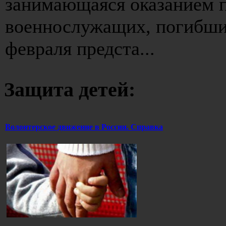
занимающаяся оказанием 
военнослужащих, погибших
февраля предста...
Защита детей:
Волонтерское движение в России. Справка