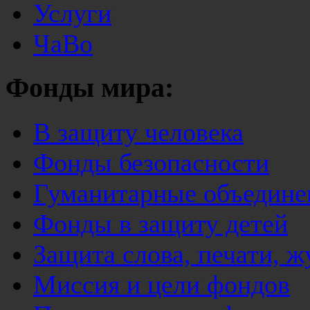
Услуги
ЧаВо
Фонды мира:
В защиту человека
Фонды безопасности
Гуманитарные объедине
Фонды в защиту детей
Защита слова, печати, 
Миссия и цели фондов