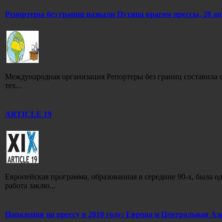
Репортеры без границ назвали Путина врагом прессы, 28 ап
Международная организация Репортеры без границ составила 
тех...
ARTICLE 19
Европейская программа, образованная в середине 90-х, была
работа заклю...
Нападения на прессу в 2010 году: Европа и Центральная Аз