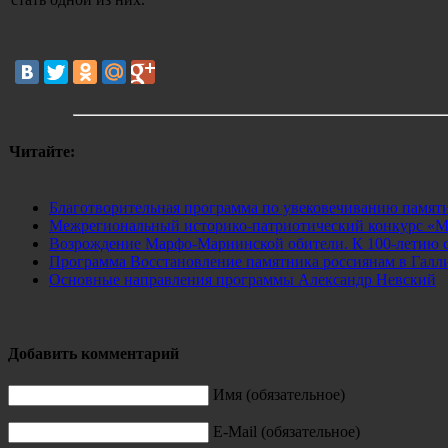
Читайте:
Благотворительная программа по увековечиванию памяти
Межрегиональный историко-патриотический конкурс «Мо
Возрождение Марфо-Мариинской обители. К 100-летию с
Программа Восстановление памятника россиянам в Галл
Основные направления программы Александр Невский
Добавить комментарий
Имя (обязательное)
E-Mail (обязательное)