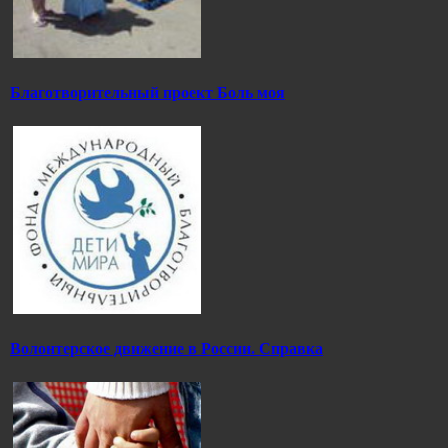
Благотворительный проект Боль моя
Волонтерское движение в России. Справка