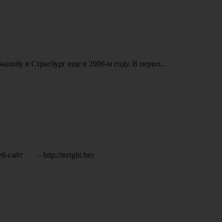
обу в Страсбург еще в 2000-м году. В перио...
еб-сайт - http://mright.hro