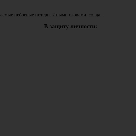
ваемые небоевые потери. Иными словами, солда...
В защиту личности: