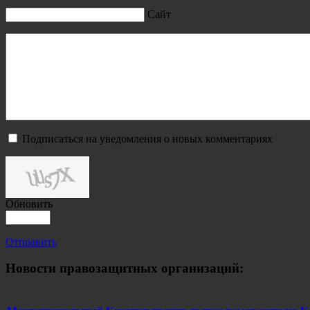
Сайт
Подписаться на уведомления о новых комментариях
Обновить
Отправить
Новости правозащитных организаций: