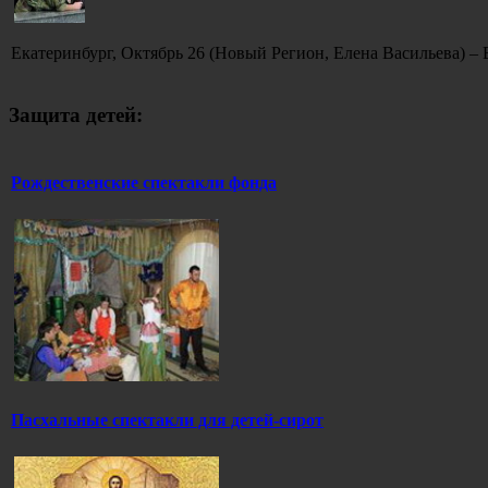
Екатеринбург, Октябрь 26 (Новый Регион, Елена Васильева) – 
Защита детей:
Рождественские спектакли фонда
Пасхальные спектакли для детей-сирот