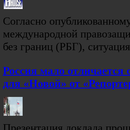
Согласно опубликованному
международной правозащи
без границ (РБГ), ситуация
Россия мало отличается 
для «Новой» от «Репорте
Презентация доклада прош