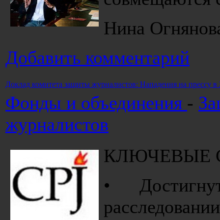
Нина Огнянов
Добавить комментарий
Доклад комитета защиты журналистов: Нападения на прессу в 
Фонды и объединения
-
За
журналистов
КЛЮЧЕВЫЕ 
• Достигну
расследовани