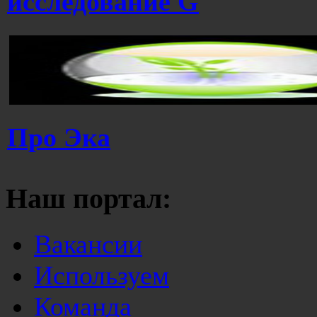
исследование G
Про Эка
Наш портал:
Вакансии
Используем
Команда