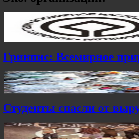
Гринпис: Всемирное при
Студенты спасли от выру