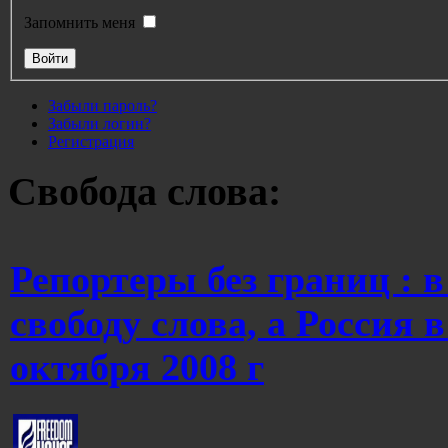
Запомнить меня
Забыли пароль?
Забыли логин?
Регистрация
Свобода слова:
Репортеры без границ : 
свободу слова, а Россия 
октября 2008 г