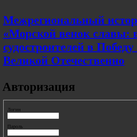
Межрегиональный истор
«Морской венок славы: 
судостроителей в Победу
Великой Отечественно
Авторизация
Логин
Пароль