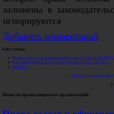
заложены в законодательс
игнорируются
Добавить комментарий
Еще статьи...
Руководство по инициированию совместных акций IFEX
О КАМПАНИЯХ IFEX И ПРОГРАММЕ ПО ЗАЩИТЕ
Об IFEX
<<
Первая
<
Предыдущая
С
Новости правозащитных организаций:
Права солдат и офицеро