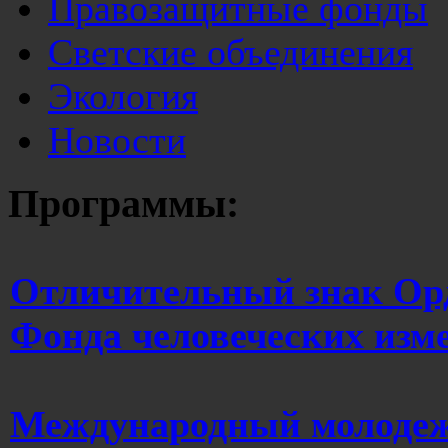
Правозащитные фонды
Светские объединения
Экология
Новости
Программы:
Отличительный знак Ор
Фонда человеческих и
Международный молодеж