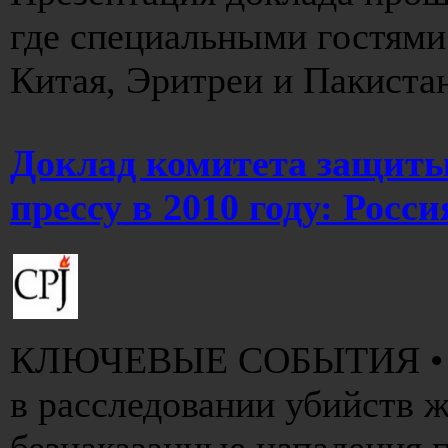
где специальными гостями
Китая, Эритреи и Пакистана
Доклад комитета защиты
прессу в 2010 году: Росси
КЛЮЧЕВЫЕ СОБЫТИЯ • До
в расследовании убийств ж
безнаказанные нападения п