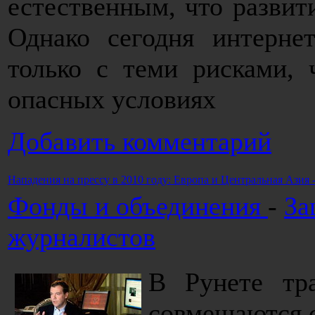
естественным, что развити
Однако сегодня интерне
только с теми рисками, 
опасных условиях
Добавить комментарий
Нападения на прессу в 2010 году: Европа и Центральная Азия 
Фонды и объединения
-
За
журналистов
В Рунете тр
совмещаются 