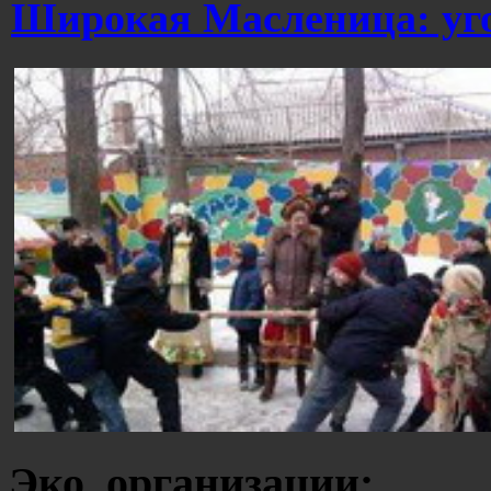
Широкая Масленица: уго
Эко. организации: