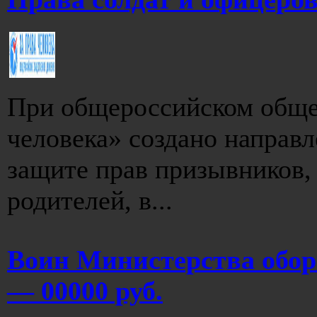
При общероссийском обще
человека» создано направл
защите прав призывников,
родителей, в...
Воин Министерства обор
— 00000 руб.