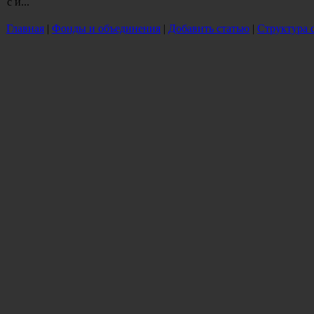
с и...
Главная
|
Фонды и объединения
|
Добавить статью
|
Структура 