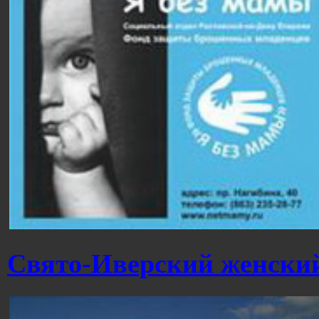
Свято-Иверский женски