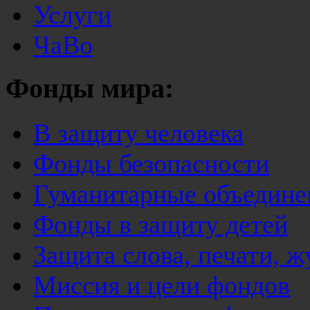
Услуги
ЧаВо
Фонды мира:
В защиту человека
Фонды безопасности
Гуманитарные объедине
Фонды в защиту детей
Защита слова, печати, 
Миссия и цели фондов